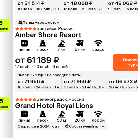
от 54 514 ₽
от 48 068 ₽
от 48 068 ₽
10 нояб. - 18 нояб., 8 н.
12 нояб. - 19 нояб., 7 н.
9 нояб. - 16 нояб.
6
Летим Аэрофлотом
Балтийск, Россия
зывов
Amber Shore Resort
линия
песок
2 км
67 км
везде
от 61 189 ₽
Показ
тур
17 нояб. - 23 нояб., 6 ночей
Выгодные туры на соседние даты
от 71 956 ₽
от 71 956 ₽
от 66 573 ₽
16 нояб. - 24 нояб., 8 н.
13 нояб. - 21 нояб., 8 н.
20 нояб. - 27 ноя
Зеленоградск, Россия
.5
Grand Hotel Royal Lions
зывов
линия
песок
50 м
20 км
лобби
Открылся в 2024 году
Собственный пляж