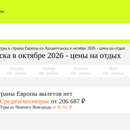
ли
уры в cтраны Европы из Архангельска в октябре 2026 - цены на отдых
ка в октябре 2026 - цены на отдых
Декабрь
Январь
Февраль
Март
Нет данных
Нет данных
Нет данных
Нет данных
траны Европы
вылетов нет
 Средиземноморье
от 206 687 ₽
Туры из Нижнего Новгорода
от 94 567 ₽