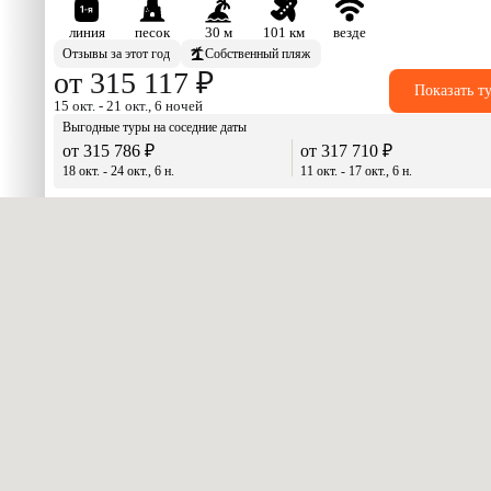
линия
песок
30 м
101 км
везде
Отзывы за этот год
Собственный пляж
от 315 117 ₽
Показать т
15 окт. - 21 окт., 6 ночей
Выгодные туры на соседние даты
от 315 786 ₽
от 317 710 ₽
18 окт. - 24 окт., 6 н.
11 окт. - 17 окт., 6 н.