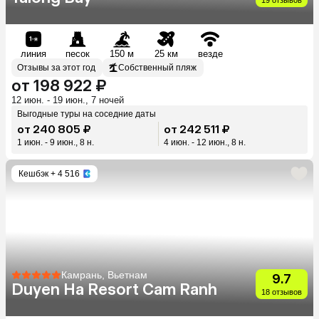
линия
песок
150 м
25 км
везде
Отзывы за этот год
Собственный пляж
от 198 922 ₽
12 июн. - 19 июн., 7 ночей
Выгодные туры на соседние даты
от 240 805 ₽
от 242 511 ₽
1 июн. - 9 июн., 8 н.
4 июн. - 12 июн., 8 н.
Кешбэк
+ 4 516
Камрань, Вьетнам
9.7
Duyen Ha Resort Cam Ranh
18 отзывов