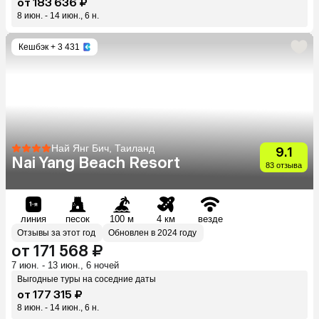
от 183 636 ₽
8 июн. - 14 июн., 6 н.
Кешбэк
+ 3 431
Най Янг Бич, Таиланд
9.1
Nai Yang Beach Resort
83 отзыва
линия
песок
100 м
4 км
везде
Отзывы за этот год
Обновлен в 2024 году
от 171 568 ₽
7 июн. - 13 июн., 6 ночей
Выгодные туры на соседние даты
от 177 315 ₽
8 июн. - 14 июн., 6 н.