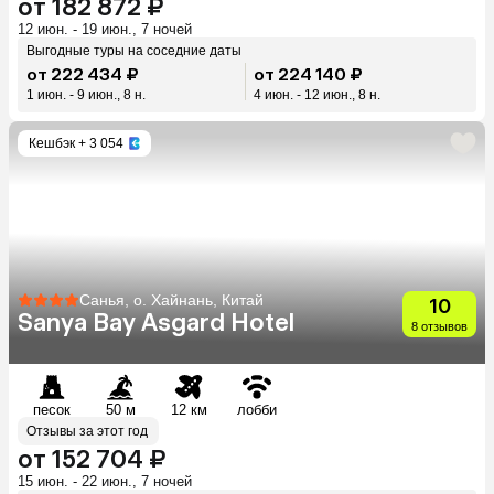
от 182 872 ₽
12 июн. - 19 июн., 7 ночей
Выгодные туры на соседние даты
от 222 434 ₽
от 224 140 ₽
1 июн. - 9 июн., 8 н.
4 июн. - 12 июн., 8 н.
Кешбэк
+ 3 054
Санья, о. Хайнань, Китай
10
Sanya Bay Asgard Hotel
8 отзывов
песок
50 м
12 км
лобби
Отзывы за этот год
от 152 704 ₽
15 июн. - 22 июн., 7 ночей