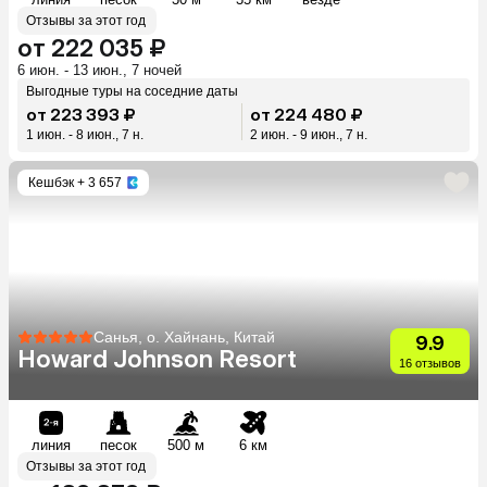
Отзывы за этот год
от 222 035 ₽
6 июн. - 13 июн., 7 ночей
Выгодные туры на соседние даты
от 223 393 ₽
от 224 480 ₽
1 июн. - 8 июн., 7 н.
2 июн. - 9 июн., 7 н.
Кешбэк
+ 3 657
Санья, о. Хайнань, Китай
9.9
Howard Johnson Resort
16 отзывов
линия
песок
500 м
6 км
Отзывы за этот год