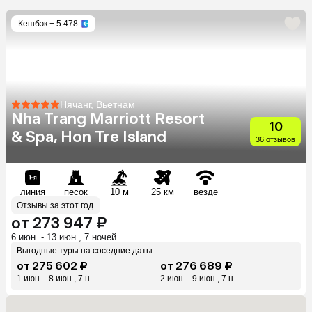
Кешбэк
+ 5 478
Нячанг, Вьетнам
Nha Trang Marriott Resort
10
& Spa, Hon Tre Island
36 отзывов
линия
песок
10 м
25 км
везде
Отзывы за этот год
от 273 947 ₽
6 июн. - 13 июн., 7 ночей
Выгодные туры на соседние даты
от 275 602 ₽
от 276 689 ₽
1 июн. - 8 июн., 7 н.
2 июн. - 9 июн., 7 н.