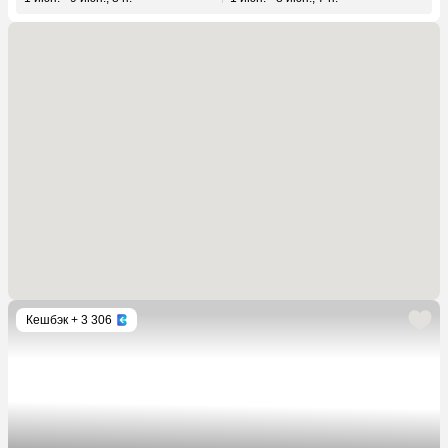
Кешбэк
+ 3 306