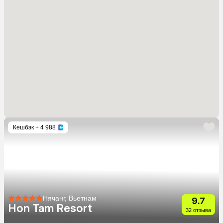
Кешбэк
+ 4 988
Нячанг, Вьетнам
9.7
Hon Tam Resort
32 отзыва