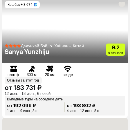
Кешбэк
+ 3 674
Дадунхай Бэй, о. Хайнань, Китай
9.2
Sanya Yunzhiju
9 отзывов
платф.
300 м
20 км
везде
Отзывы за этот год
от 183 731 ₽
12 июн. - 18 июн., 6 ночей
Выгодные туры на соседние даты
от 192 096 ₽
от 193 802 ₽
1 июн. - 9 июн., 8 н.
4 июн. - 12 июн., 8 н.