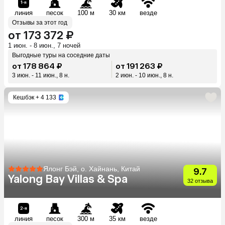
линия
песок
100 м
30 км
везде
Отзывы за этот год
от 173 372 ₽
1 июн. - 8 июн., 7 ночей
Выгодные туры на соседние даты
от 178 864 ₽
от 191 263 ₽
3 июн. - 11 июн., 8 н.
2 июн. - 10 июн., 8 н.
Кешбэк
+ 4 133
Ялонг Бэй, о. Хайнань, Китай
9.7
Yalong Bay Villas & Spa
32 отзыва
линия
песок
300 м
35 км
везде