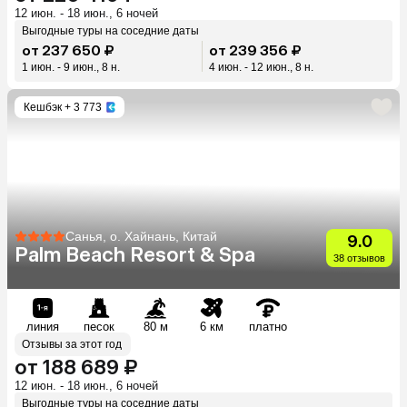
12 июн. - 18 июн., 6 ночей
Выгодные туры на соседние даты
от 237 650 ₽
от 239 356 ₽
1 июн. - 9 июн., 8 н.
4 июн. - 12 июн., 8 н.
Кешбэк
+ 3 773
Санья, о. Хайнань, Китай
9.0
Palm Beach Resort & Spa
38 отзывов
линия
песок
80 м
6 км
платно
Отзывы за этот год
от 188 689 ₽
12 июн. - 18 июн., 6 ночей
Выгодные туры на соседние даты