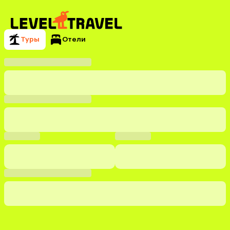
Туры
Отели