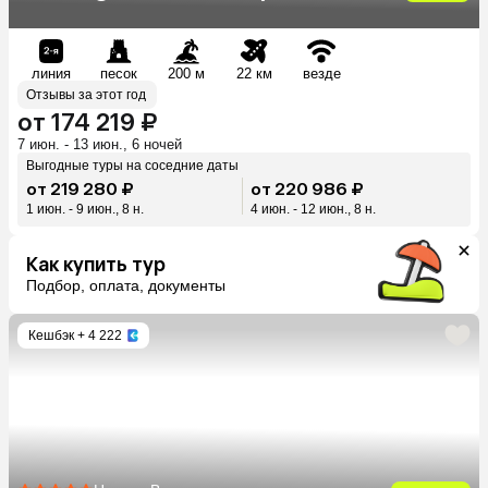
линия
песок
200 м
22 км
везде
Отзывы за этот год
от 174 219 ₽
7 июн. - 13 июн., 6 ночей
Выгодные туры на соседние даты
от 219 280 ₽
от 220 986 ₽
1 июн. - 9 июн., 8 н.
4 июн. - 12 июн., 8 н.
Как купить тур
Подбор, оплата, документы
Кешбэк
+ 4 222