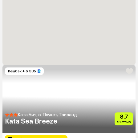
Кешбэк
+ 6 385
Ката Бич, о. Пхукет, Таиланд
8.7
Kata Sea Breeze
91 отзыв