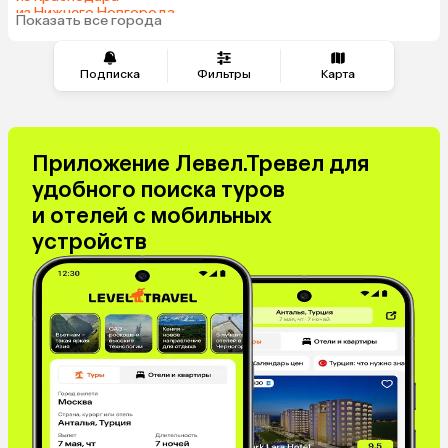
из Нижнего Новгорода
Показать все города
из Перми
Подписка
Фильтры
Карта
Приложение Левел.Тревел для
удобного поиска туров
и отелей с мобильных
устройств