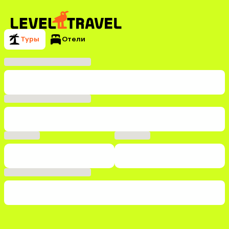
Туры
Отели