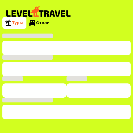
Туры
Отели