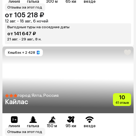
линия
галька
300 м
65 км
везде
Отзывы за этот год
от 105 218 ₽
12 авг. - 18 авг., 6 ночей
Выгодные туры на соседние даты
от 141 647 ₽
21 авг. - 29 авг., 8 н.
Кешбэк
+ 2 428
город Ялта, Россия
10
Кайлас
41 отзыв
линия
галька
150 м
95 км
везде
Отзывы за этот год