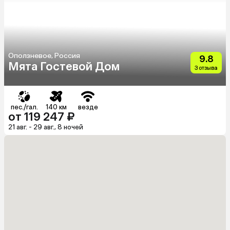
Оползневое, Россия
9.8
Мята Гостевой Дом
3 отзыва
пес./гал.
140 км
везде
от 119 247 ₽
21 авг. - 29 авг., 8 ночей