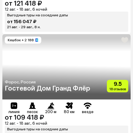
от 121 418 ₽
12 авг. - 18 авг., 6 ночей
Выгодные туры на соседние даты
от 156 047 ₽
21 авг. - 29 авг., 8 н.
Кешбэк
+ 2 188
Форос, Россия
9.5
Гостевой Дом Гранд Флёр
18 отзывов
линия
песок
200 м
80 км
везде
от 109 418 ₽
12 авг. - 18 авг., 6 ночей
Выгодные туры на соседние даты