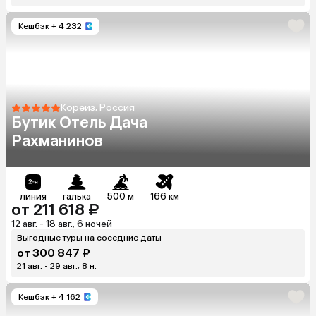
Кешбэк
+ 4 232
Кореиз, Россия
Бутик Отель Дача
Рахманинов
линия
галька
500 м
166 км
от 211 618 ₽
12 авг. - 18 авг., 6 ночей
Выгодные туры на соседние даты
от 300 847 ₽
21 авг. - 29 авг., 8 н.
Кешбэк
+ 4 162