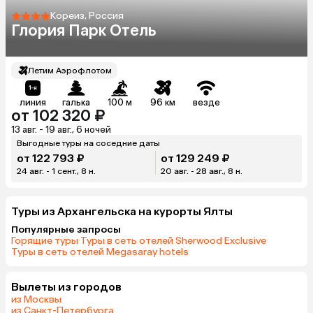
Кореиз, Россия
Глория Парк Отель
Летим Аэрофлотом
линия
галька
100 м
96 км
везде
от 102 320 ₽
13 авг. - 19 авг., 6 ночей
Выгодные туры на соседние даты
от 122 793 ₽
от 129 249 ₽
24 авг. - 1 сент., 8 н.
20 авг. - 28 авг., 8 н.
Туры из Архангельска на курорты Ялты
Популярные запросы
Горящие туры
·
Туры в сеть отелей Sherwood Exclusive
·
Туры в сеть отелей Megasaray hotels
Вылеты из городов
из Москвы
из Санкт-Петербурга