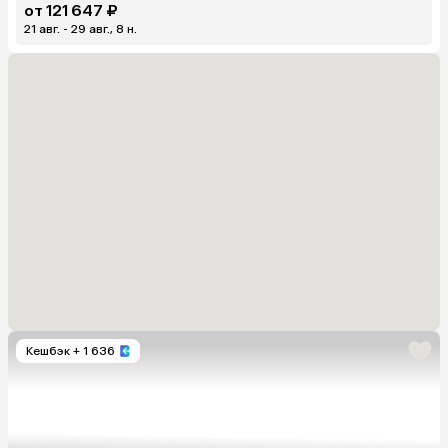
от 121 647 ₽
21 авг. - 29 авг., 8 н.
Кешбэк
+ 1 636