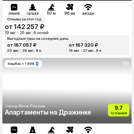
линия
галька
50 м
96 км
везде
Отзывы за этот год
от 142 257 ₽
19 авг. - 25 авг., 6 ночей
Выгодные туры на соседние даты
от 167 057 ₽
от 167 320 ₽
20 авг. - 28 авг., 8 н.
19 авг. - 27 авг., 8 н.
Кешбэк
+ 1 696
город Ялта, Россия
9.7
Апартаменты на Дражинке
12 отзывов