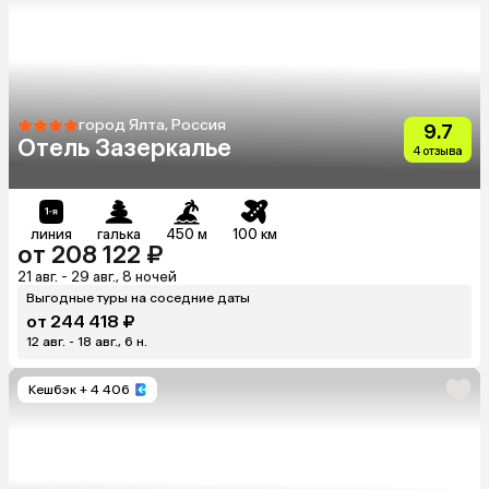
город Ялта, Россия
9.7
Отель Зазеркалье
4 отзыва
линия
галька
450 м
100 км
от 208 122 ₽
21 авг. - 29 авг., 8 ночей
Выгодные туры на соседние даты
от 244 418 ₽
12 авг. - 18 авг., 6 н.
Кешбэк
+ 4 406