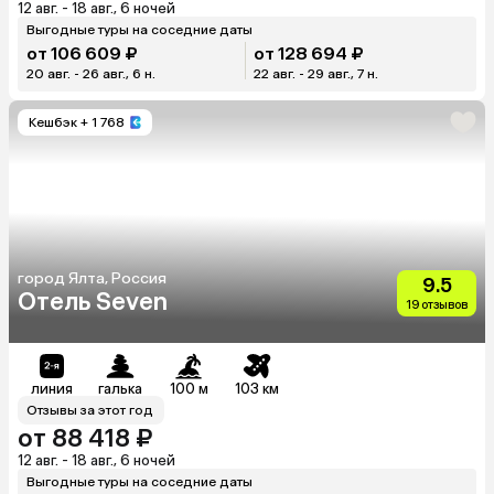
12 авг. - 18 авг., 6 ночей
Выгодные туры на соседние даты
от 106 609 ₽
от 128 694 ₽
20 авг. - 26 авг., 6 н.
22 авг. - 29 авг., 7 н.
Кешбэк
+ 1 768
город Ялта, Россия
9.5
Отель Seven
19 отзывов
линия
галька
100 м
103 км
Отзывы за этот год
от 88 418 ₽
12 авг. - 18 авг., 6 ночей
Выгодные туры на соседние даты