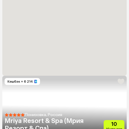
Кешбэк
+ 6 214
Понизовка, Россия
Mriya Resort & Spa (Мрия
10
Резорт & Спа)