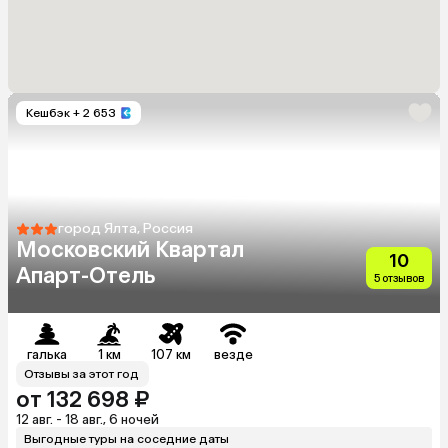
Кешбэк
+ 2 653
город Ялта, Россия
Московский Квартал
10
Апарт-Отель
5 отзывов
галька
1 км
107 км
везде
Отзывы за этот год
от 132 698 ₽
12 авг. - 18 авг., 6 ночей
Выгодные туры на соседние даты