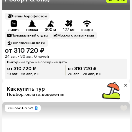
10 отзывов
Летим Аэрофлотом
линия
галька
300 м
127 км
везде
Премиальный отдых
Можно с животными
Собственный пляж
от 310 720 ₽
24 авг. - 30 авг., 6 ночей
Выгодные туры на соседние даты
от 310 720 ₽
от 310 720 ₽
19 авг. - 25 авг., 6 н.
20 авг. - 26 авг., 6 н.
Как купить тур
Подбор, оплата, документы
Кешбэк
+ 6 521