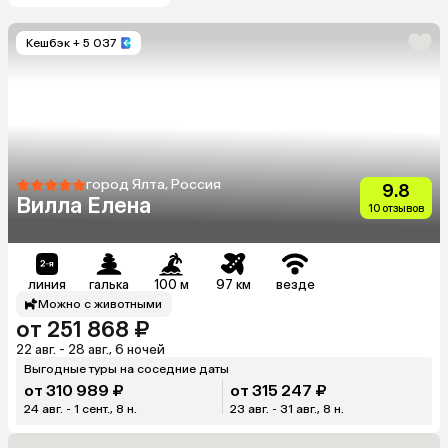
Кешбэк
+ 5 037
город Ялта, Россия
9.8
Вилла Елена
10 отзывов
линия
галька
100 м
97 км
везде
Можно с животными
от 251 868 ₽
22 авг. - 28 авг., 6 ночей
Выгодные туры на соседние даты
от 310 989 ₽
от 315 247 ₽
24 авг. - 1 сент., 8 н.
23 авг. - 31 авг., 8 н.