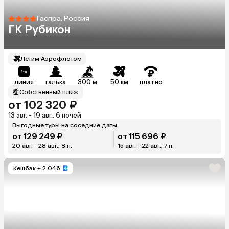
Гаспра, Россия
ГК Рубикон
Летим Аэрофлотом
линия
галька
300 м
50 км
платно
Собственный пляж
от 102 320 ₽
13 авг. - 19 авг., 6 ночей
Выгодные туры на соседние даты
от 129 249 ₽
от 115 696 ₽
20 авг. - 28 авг., 8 н.
15 авг. - 22 авг., 7 н.
Кешбэк
+ 2 046