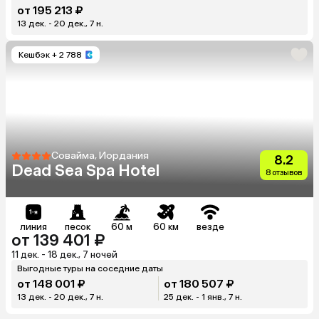
от 195 213 ₽
13 дек. - 20 дек., 7 н.
Кешбэк
+ 2 788
Совайма, Иордания
8.2
Dead Sea Spa Hotel
8 отзывов
линия
песок
60 м
60 км
везде
от 139 401 ₽
11 дек. - 18 дек., 7 ночей
Выгодные туры на соседние даты
от 148 001 ₽
от 180 507 ₽
13 дек. - 20 дек., 7 н.
25 дек. - 1 янв., 7 н.