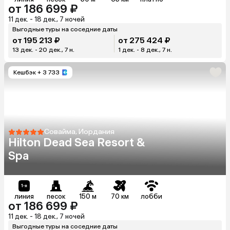
от 186 699 ₽
11 дек. - 18 дек., 7 ночей
Выгодные туры на соседние даты
от 195 213 ₽
от 275 424 ₽
13 дек. - 20 дек., 7 н.
1 дек. - 8 дек., 7 н.
Кешбэк
+ 3 733
Совайма, Иордания
Hilton Dead Sea Resort &
Spa
линия
песок
150 м
70 км
лобби
от 186 699 ₽
11 дек. - 18 дек., 7 ночей
Выгодные туры на соседние даты