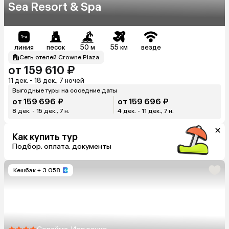
Sea Resort & Spa
линия
песок
50 м
55 км
везде
Сеть отелей Crowne Plaza
от 159 610 ₽
11 дек. - 18 дек., 7 ночей
Выгодные туры на соседние даты
от 159 696 ₽
от 159 696 ₽
8 дек. - 15 дек., 7 н.
4 дек. - 11 дек., 7 н.
Как купить тур
Подбор, оплата, документы
Кешбэк
+ 3 058