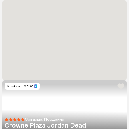
Кешбэк
+ 3 192
Совайма, Иордания
Crowne Plaza Jordan Dead