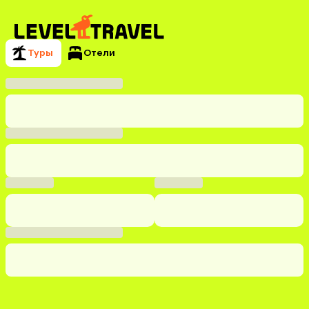
Туры
Отели