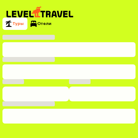
Туры
Отели