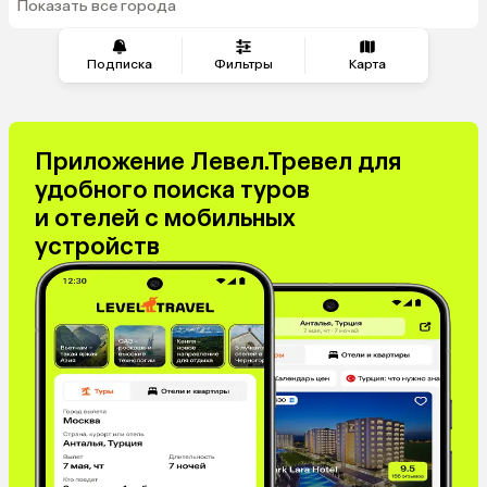
Показать все города
из Перми
Подписка
Фильтры
Карта
Приложение Левел.Тревел для
удобного поиска туров
и отелей с мобильных
устройств