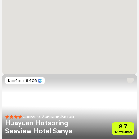
Кешбэк
+ 6 406
Санья, о. Хайнань, Китай
Huayuan Hotspring
8.7
Seaview Hotel Sanya
17 отзывов