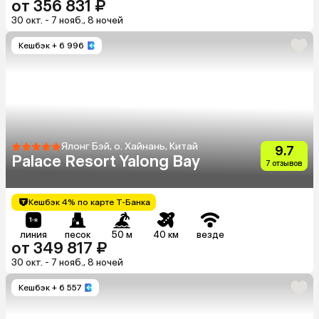
от 356 831 ₽
30 окт. - 7 нояб., 8 ночей
Кешбэк
+ 6 996
Ялонг Бэй, о. Хайнань, Китай
9.7
Palace Resort Yalong Bay
7 отзывов
Кешбэк 4% по карте Т-Банка
линия
песок
50 м
40 км
везде
от 349 817 ₽
30 окт. - 7 нояб., 8 ночей
Кешбэк
+ 6 557