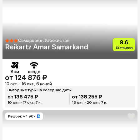
Самарканд, Узбекистан
9.6
Reikartz Amar Samarkand
13 отзывов
8 км
везде
от 124 876 ₽
10 окт. - 16 окт., 6 ночей
Выгодные туры на соседние даты
от 136 475 ₽
от 138 255 ₽
10 окт. - 17 окт., 7 н.
13 окт. - 20 окт., 7 н.
Кешбэк
+ 1 967