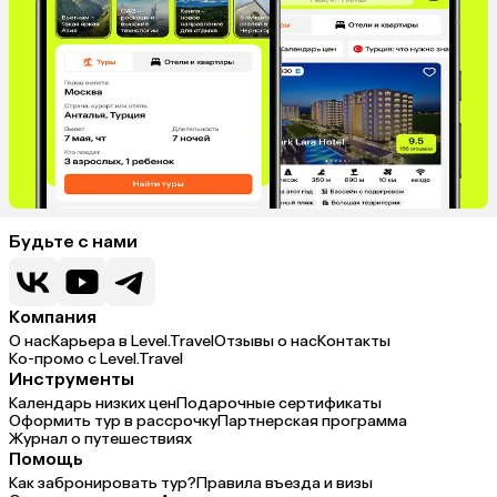
Будьте с нами
Компания
О нас
Карьера в Level.Travel
Отзывы о нас
Контакты
Ко-промо с Level.Travel
Инструменты
Календарь низких цен
Подарочные сертификаты
Оформить тур в рассрочку
Партнерская программа
Журнал о путешествиях
Помощь
Как забронировать тур?
Правила въезда и визы