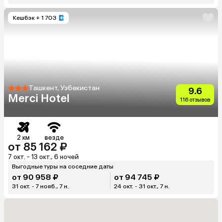
Кешбэк
+ 1 703
Ташкент, Узбекистан
9.6
Merci Hotel
116 отзывов
2 км
везде
от 85 162 ₽
7 окт. - 13 окт., 6 ночей
Выгодные туры на соседние даты
от 90 958 ₽
от 94 745 ₽
31 окт. - 7 нояб., 7 н.
24 окт. - 31 окт., 7 н.