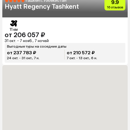
Ташкент, Узбекистан
9.9
Hyatt Regency Tashkent
16 отзывов
11 км
от 206 057 ₽
31 окт. - 7 нояб., 7 ночей
Выгодные туры на соседние даты
от 237 783 ₽
от 210 572 ₽
24 окт. - 31 окт., 7 н.
7 окт. - 13 окт., 6 н.