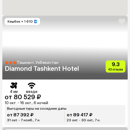
Кешбэк
+ 1 610
Ташкент, Узбекистан
9.3
Diamond Tashkent Hotel
43 отзыва
4 км
везде
от 80 529 ₽
10 окт. - 16 окт., 6 ночей
Выгодные туры на соседние даты
от 87 392 ₽
от 89 417 ₽
31 окт. - 7 нояб., 7 н.
23 окт. - 30 окт., 7 н.