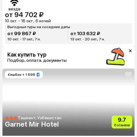
везде
от 94 702 ₽
10 окт. - 16 окт., 6 ночей
Выгодные туры на соседние даты
от 99 867 ₽
от 103 632 ₽
10 окт. - 17 окт., 7 н.
13 окт. - 20 окт., 7 н.
Как купить тур
Подбор, оплата, документы
Кешбэк
+ 1 698
Ташкент, Узбекистан
9.7
Garnet Mir Hotel
6 отзывов