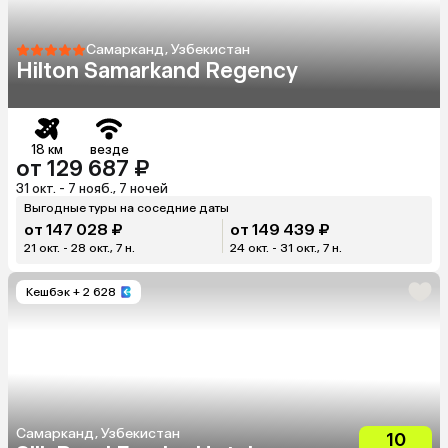
Самарканд, Узбекистан
Hilton Samarkand Regency
18 км
везде
от 129 687 ₽
31 окт. - 7 нояб., 7 ночей
Выгодные туры на соседние даты
от 147 028 ₽
от 149 439 ₽
21 окт. - 28 окт., 7 н.
24 окт. - 31 окт., 7 н.
Кешбэк
+ 2 628
Самарканд, Узбекистан
10