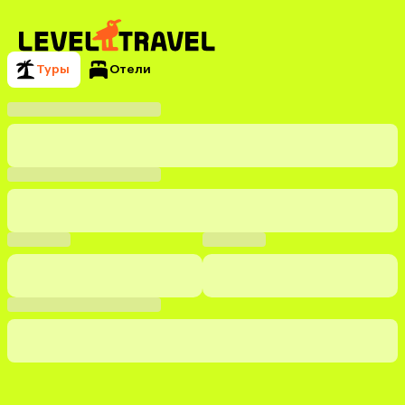
Туры
Отели