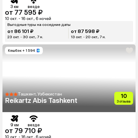
3 км
везде
от 77 595 ₽
10 окт. - 16 окт., 6 ночей
Выгодные туры на соседние даты
от 86 101 ₽
от 87 598 ₽
23 окт. - 30 окт., 7 н.
13 окт. - 20 окт., 7 н.
Кешбэк
+ 1 594
Ташкент, Узбекистан
10
Reikartz Abis Tashkent
3 отзыва
9 км
везде
от 79 710 ₽
10 окт. - 16 окт., 6 ночей