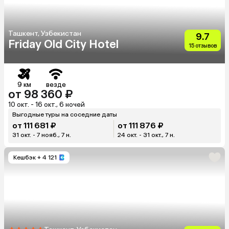
Ташкент, Узбекистан
9.7
Friday Old City Hotel
15 отзывов
9 км
везде
от 98 360 ₽
10 окт. - 16 окт., 6 ночей
Выгодные туры на соседние даты
от 111 681 ₽
от 111 876 ₽
31 окт. - 7 нояб., 7 н.
24 окт. - 31 окт., 7 н.
Кешбэк
+ 4 121