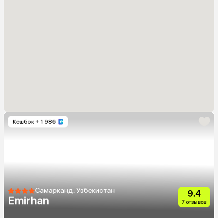
Кешбэк
+ 1 986
Самарканд, Узбекистан
9.4
Emirhan
7 отзывов