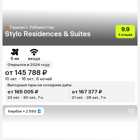
Ташкент, Узбекистан
9.9
Stylo Residences & Suites
4 отзыва
6 км
везде
Открылся в 2024 году
от 145 788 ₽
10 окт. - 16 окт., 6 ночей
Выгодные туры на соседние даты
от 165 005 ₽
от 167 377 ₽
23 окт. - 30 окт., 7 н.
21 окт. - 28 окт., 7 н.
Кешбэк
+ 2 593