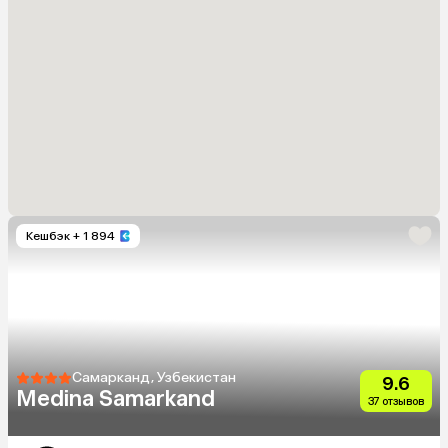
Кешбэк
+ 1 894
Самарканд, Узбекистан
9.6
Medina Samarkand
37 отзывов