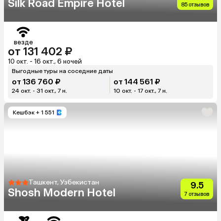
Silk Road Empire Hotel
85 отзывов
везде
от 131 402 ₽
10 окт. - 16 окт., 6 ночей
Выгодные туры на соседние даты
от 136 760 ₽
от 144 561 ₽
24 окт. - 31 окт., 7 н.
10 окт. - 17 окт., 7 н.
Кешбэк
+ 1 551
Ташкент, Узбекистан
9.5
Shosh Modern Hotel
7 отзывов