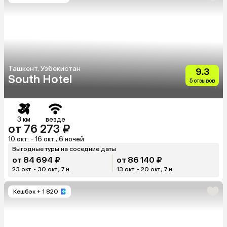
Ташкент, Узбекистан
9.3
South Hotel
5 отзывов
3 км
везде
от 76 273 ₽
10 окт. - 16 окт., 6 ночей
Выгодные туры на соседние даты
от 84 694 ₽
от 86 140 ₽
23 окт. - 30 окт., 7 н.
13 окт. - 20 окт., 7 н.
Кешбэк
+ 1 820