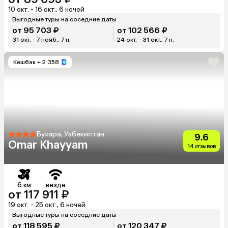
10 окт. - 16 окт., 6 ночей
Выгодные туры на соседние даты
от 95 703 ₽
от 102 566 ₽
31 окт. - 7 нояб., 7 н.
24 окт. - 31 окт., 7 н.
Кешбэк
+ 2 358
Бухара, Узбекистан
9.6
Omar Khayyam
14 отзывов
6 км
везде
от 117 911 ₽
19 окт. - 25 окт., 6 ночей
Выгодные туры на соседние даты
от 118 595 ₽
от 120 347 ₽