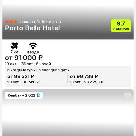
Ташкент, Узбекистан
9.7
Porto Bello Hotel
8 отзывов
7 км
везде
от 91 000 ₽
19 окт. - 25 окт., 6 ночей
Выгодные туры на соседние даты
от 98 321 ₽
от 99 739 ₽
23 окт. - 30 окт., 7 н.
13 окт. - 20 окт., 7 н.
Кешбэк
+ 2 022