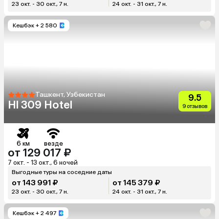
23 окт. - 30 окт., 7 н.
24 окт. - 31 окт., 7 н.
Кешбэк
+ 2 580
Ташкент, Узбекистан
9.5
Hl 309 Hotel
9 отзывов
6 км
везде
от 129 017 ₽
7 окт. - 13 окт., 6 ночей
Выгодные туры на соседние даты
от 143 991 ₽
от 145 379 ₽
23 окт. - 30 окт., 7 н.
24 окт. - 31 окт., 7 н.
Кешбэк
+ 2 497