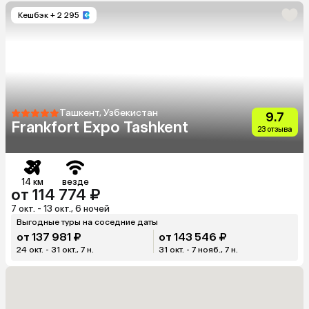
Кешбэк
+ 2 295
Ташкент, Узбекистан
9.7
Frankfort Expo Tashkent
23 отзыва
14 км
везде
от 114 774 ₽
7 окт. - 13 окт., 6 ночей
Выгодные туры на соседние даты
от 137 981 ₽
от 143 546 ₽
24 окт. - 31 окт., 7 н.
31 окт. - 7 нояб., 7 н.