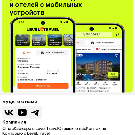
и отелей с мобильных
устройств
Будьте с нами
Компания
О нас
Карьера в Level.Travel
Отзывы о нас
Контакты
Ко-промо с Level.Travel