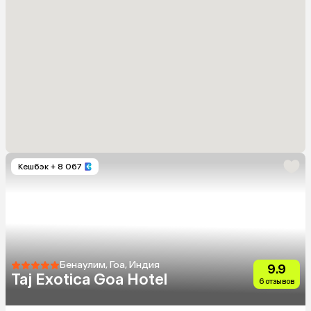
Кешбэк
+ 8 067
Бенаулим, Гоа, Индия
9.9
Taj Exotica Goa Hotel
6 отзывов