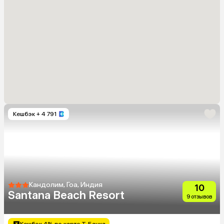
Кешбэк
+ 4 791
Кандолим, Гоа, Индия
10
Santana Beach Resort
9 отзывов
Кешбэк 4% по карте Т-Банка