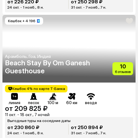
от 226 220 ₽
от 250 298 ₽
24 окт. - 1 нояб., 8 н.
31 окт. - 7 нояб., 7 н.
Кешбэк
+ 4 196
Арамболь, Гоа, Индия
Beach Stay By Om Ganesh
10
Guesthouse
6 отзывов
Кешбэк 4% по карте Т-Банка
линия
песок
100 м
60 км
везде
от 209 825 ₽
11 окт. - 18 окт., 7 ночей
Выгодные туры на соседние даты
от 230 860 ₽
от 250 894 ₽
24 окт. - 1 нояб., 8 н.
31 окт. - 7 нояб., 7 н.