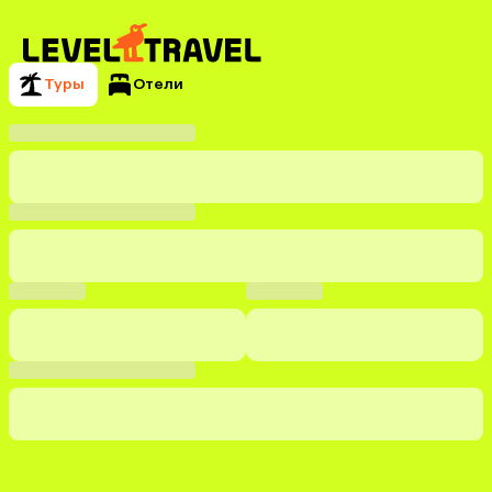
Туры
Отели