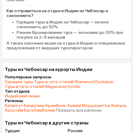
Как отправиться на отдых в Индию из Чебоксар и
сэкономить?
Горящие туры в Индию
из Чебоксар — можно
сэкономить до 50%
Раннее бронирование тура
— экономия до 30% при
покупке за 2–6 месяцев
А также
сезонные акции на отдых в Индию
и специальные
предложения от ведущих туроператоров
Туры из Чебоксар на курорты Индии
Популярные запросы
Горящие туры
·
Туры в сеть отелей Sherwood Exclusive
·
Туры в сеть отелей Megasaray hotels
Тип отдыха
Индийский океан
Регионы
Калангут
·
Кандолим
·
Арамболь
·
Ашвем
·
Морджим
·
Гоа
·
Анжуна
·
Ароссим
·
Бага
·
Бамболим
·
Показать все регионы
Туры из Чебоксар в другие страны
Турция
Россия