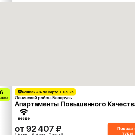
.6
Кешбэк 4% по карте Т-Банка
Ленинский район, Беларусь
зывов
Апартаменты Повышенного Качеств
везде
от 92 407 ₽
Показа
туры