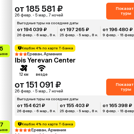
от 185 581 ₽
Показат
туры
26 февр. - 5 мар., 7 ночей
Выгодные туры на соседние даты
от 194 039 ₽
от 197 265 ₽
от 196 480 ₽
26 февр. - 6 мар., 8 н.
25 февр. - 5 мар., 8 н.
9 февр. - 15 февр.
.5
Кешбэк 4% по карте Т-Банка
Ереван, Армения
зывов
Ibis Yerevan Center
12 км
везде
от 151 091 ₽
Показат
туры
26 февр. - 5 мар., 7 ночей
Выгодные туры на соседние даты
от 154 621 ₽
от 155 403 ₽
от 165 398 ₽
26 февр. - 6 мар., 8 н.
25 февр. - 5 мар., 8 н.
9 февр. - 15 февр.
.7
Кешбэк 4% по карте Т-Банка
Ереван, Армения
зывов