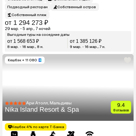
Подводный ресторан
Собственный остров
Собственный пляж
от 1 294 273 ₽
29 мар. - 5 апр., 7 ночей
Выгодные туры на соседние даты
от 1 568 653 ₽
от 1 385 126 ₽
8 мар. - 16 мар., 8 н.
9 мар. - 16 мар., 7 н.
Кешбэк
+ 11 080
Ари Атолл, Мальдивы
9.4
Nika Island Resort & Spa
8 отзывов
Кешбэк 4% по карте Т-Банка