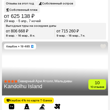
Отзывы за этот год
Собственный остров
Собственный пляж
от 625 138 ₽
29 мар. - 5 апр., 7 ночей
Выгодные туры на соседние даты
от 806 668 ₽
от 715 260 ₽
8 мар. - 16 мар., 8 н.
9 мар. - 16 мар., 7 н.
Кешбэк
+ 19 485
Северный Ари Атолл, Мальдивы
10
Kandolhu Island
10 отзывов
Кешбэк 4% по карте Т-Банка