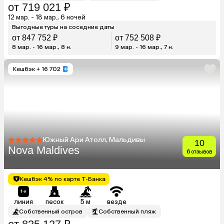
от 719 021 ₽
12 мар. - 18 мар., 6 ночей
Выгодные туры на соседние даты
от 847 752 ₽
от 752 508 ₽
8 мар. - 16 мар., 8 н.
9 мар. - 16 мар., 7 н.
Кешбэк
+ 16 702
Южный Ари Атолл, Мальдивы
10
Nova Maldives
6 отзывов
Кешбэк 4% по карте Т-Банка
линия
песок
5 м
везде
Собственный остров
Собственный пляж