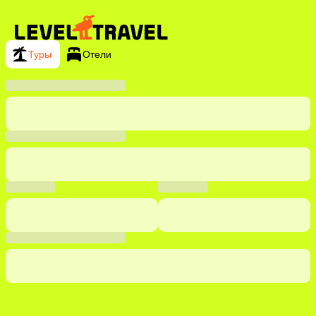
Туры
Отели