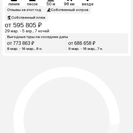
линия
песок
50 м
96 км
везде
Отзывы за этот год
Собственный остров
Собственный пляж
от 595 805 ₽
29 мар. - 5 апр., 7 ночей
Выгодные туры на соседние даты
от 773 863 ₽
от 686 658 ₽
8 мар. - 16 мар., 8 н.
9 мар. - 16 мар., 7 н.