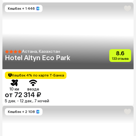
Кешбэк
+ 1 446
Астана, Казахстан
8.6
Hotel Altyn Eco Park
133 отзыва
Кешбэк 4% по карте Т-Банка
10 км
везде
от 72 314 ₽
5 дек. - 12 дек., 7 ночей
Кешбэк
+ 2 108