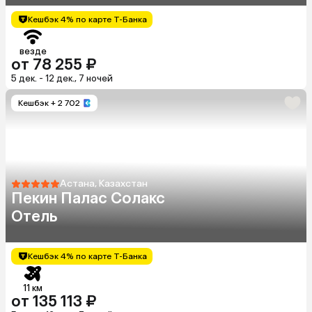
Кешбэк 4% по карте Т-Банка
везде
от 78 255 ₽
5 дек. - 12 дек., 7 ночей
Кешбэк
+ 2 702
Астана, Казахстан
Пекин Палас Солакс
Отель
Кешбэк 4% по карте Т-Банка
11 км
от 135 113 ₽