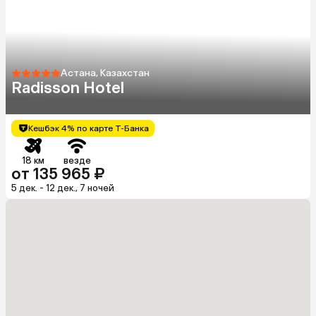
Астана, Казахстан
Radisson Hotel
Кешбэк 4% по карте Т-Банка
18 км
везде
от 135 965 ₽
5 дек. - 12 дек., 7 ночей