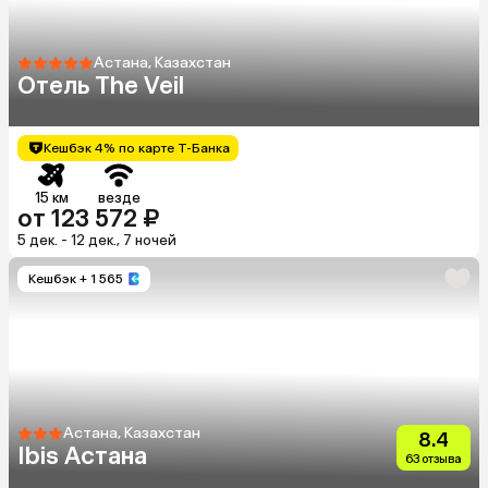
Астана, Казахстан
Отель The Veil
Кешбэк 4% по карте Т-Банка
15 км
везде
от 123 572 ₽
5 дек. - 12 дек., 7 ночей
Кешбэк
+ 1 565
Астана, Казахстан
8.4
Ibis Астана
63 отзыва