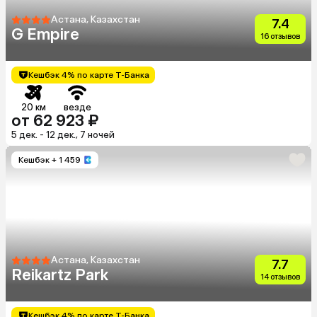
Астана, Казахстан
7.4
G Empire
16 отзывов
Кешбэк 4% по карте Т-Банка
20 км
везде
от 62 923 ₽
5 дек. - 12 дек., 7 ночей
Кешбэк
+ 1 459
Астана, Казахстан
7.7
Reikartz Park
14 отзывов
Кешбэк 4% по карте Т-Банка