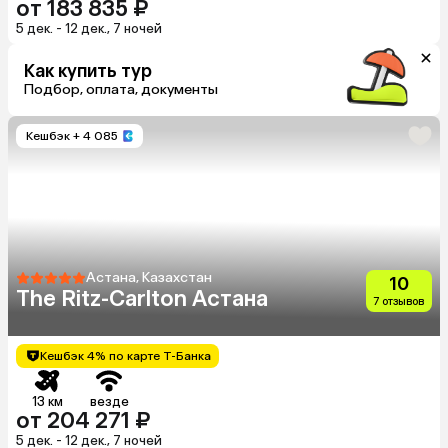
от 183 835 ₽
5 дек. - 12 дек., 7 ночей
Как купить тур
Подбор, оплата, документы
Кешбэк
+ 4 085
Астана, Казахстан
10
The Ritz-Carlton Астана
7 отзывов
Кешбэк 4% по карте Т-Банка
13 км
везде
от 204 271 ₽
5 дек. - 12 дек., 7 ночей