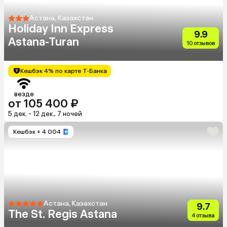
Астана, Казахстан
Holiday Inn Express
9.9
Astana-Turan
10 отзывов
Кешбэк 4% по карте Т-Банка
везде
от 105 400 ₽
5 дек. - 12 дек., 7 ночей
Кешбэк
+ 4 004
Астана, Казахстан
9.7
The St. Regis Astana
4 отзыва