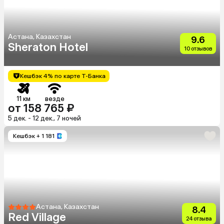
Астана, Казахстан
9.6
Sheraton Hotel
10 отзывов
Кешбэк 4% по карте Т-Банка
11 км
везде
от 158 765 ₽
5 дек. - 12 дек., 7 ночей
Кешбэк
+ 1 181
Астана, Казахстан
8.4
Red Village
24 отзыва