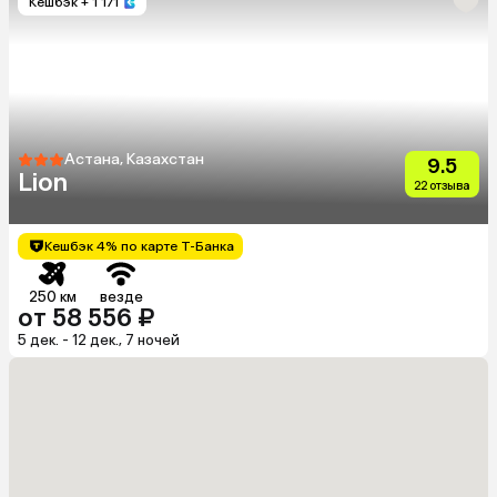
Кешбэк
+ 1 171
Астана, Казахстан
9.5
Lion
22 отзыва
Кешбэк 4% по карте Т-Банка
250 км
везде
от 58 556 ₽
5 дек. - 12 дек., 7 ночей