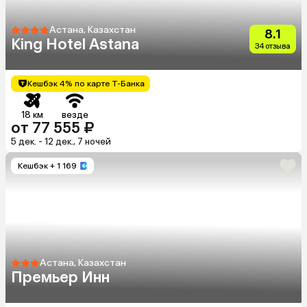
Астана, Казахстан
8.1
King Hotel Astana
34 отзыва
Кешбэк 4% по карте Т-Банка
18 км
везде
от 77 555 ₽
5 дек. - 12 дек., 7 ночей
Кешбэк
+ 1 169
Астана, Казахстан
Премьер Инн