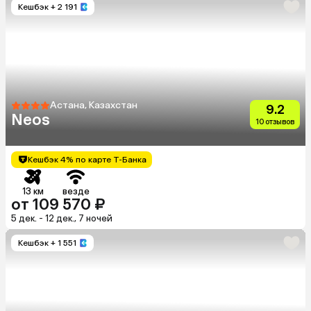
Кешбэк
+ 2 191
Астана, Казахстан
9.2
Neos
10 отзывов
Кешбэк 4% по карте Т-Банка
13 км
везде
от 109 570 ₽
5 дек. - 12 дек., 7 ночей
Кешбэк
+ 1 551