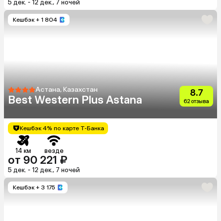
5 дек. - 12 дек., 7 ночей
Кешбэк
+ 1 804
Астана, Казахстан
8.7
Best Western Plus Astana
62 отзыва
Кешбэк 4% по карте Т-Банка
14 км
везде
от 90 221 ₽
5 дек. - 12 дек., 7 ночей
Кешбэк
+ 3 175