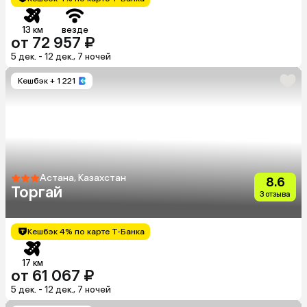
13 км
везде
от 72 957 ₽
5 дек. - 12 дек., 7 ночей
Кешбэк
+ 1 221
Астана, Казахстан
8.6
Торгай
3 отзыва
Кешбэк 4% по карте Т-Банка
17 км
от 61 067 ₽
5 дек. - 12 дек., 7 ночей