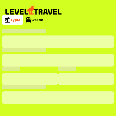
Туры
Отели