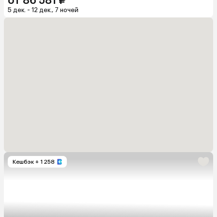
от 86 581 ₽
5 дек. - 12 дек., 7 ночей
Кешбэк
+ 1 258