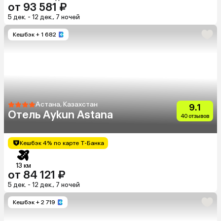
от 93 581 ₽
5 дек. - 12 дек., 7 ночей
Кешбэк
+ 1 682
Астана, Казахстан
9.1
Отель Aykun Astana
40 отзывов
Кешбэк 4% по карте Т-Банка
13 км
от 84 121 ₽
5 дек. - 12 дек., 7 ночей
Кешбэк
+ 2 719