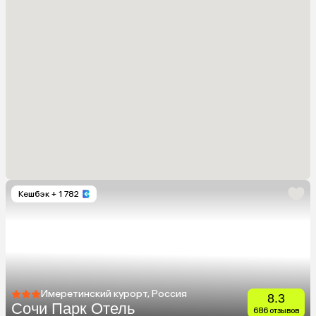
Кешбэк
+ 1 782
Имеретинский курорт, Россия
8.3
Сочи Парк Отель
686 отзывов