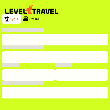
Туры
Отели