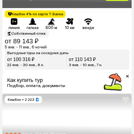
Кешбэк 4% по карте Т-Банка
линия
галька
800 м
10 км
везде
Собственный пляж
от 89 143 ₽
5 янв. - 11 янв., 6 ночей
Выгодные туры на соседние даты
от 100 316 ₽
от 110 143 ₽
22 янв. - 30 янв., 8 н.
3 янв. - 10 янв., 7 н.
Как купить тур
Подбор, оплата, документы
Кешбэк
+ 2 223