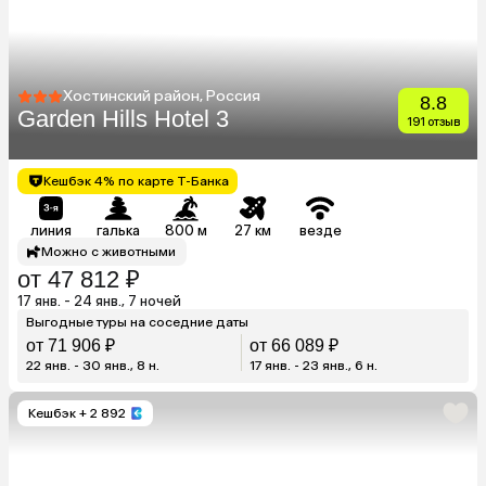
Хостинский район, Россия
8.8
Garden Hills Hotel 3
191 отзыв
Кешбэк 4% по карте Т-Банка
линия
галька
800 м
27 км
везде
Можно с животными
от 47 812 ₽
17 янв. - 24 янв., 7 ночей
Выгодные туры на соседние даты
от 71 906 ₽
от 66 089 ₽
22 янв. - 30 янв., 8 н.
17 янв. - 23 янв., 6 н.
Кешбэк
+ 2 892