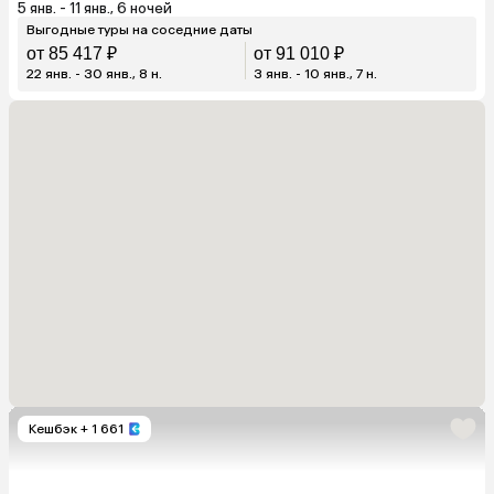
5 янв. - 11 янв., 6 ночей
Выгодные туры на соседние даты
от 85 417 ₽
от 91 010 ₽
22 янв. - 30 янв., 8 н.
3 янв. - 10 янв., 7 н.
Кешбэк
+ 1 661