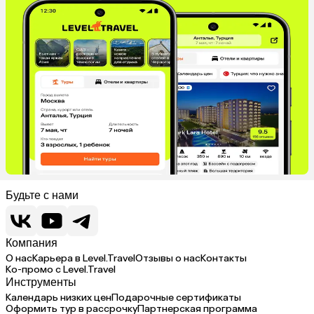
Будьте с нами
Компания
О нас
Карьера в Level.Travel
Отзывы о нас
Контакты
Ко-промо с Level.Travel
Инструменты
Календарь низких цен
Подарочные сертификаты
Оформить тур в рассрочку
Партнерская программа