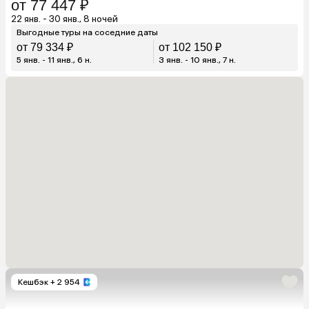
от 77 447 ₽
22 янв. - 30 янв., 8 ночей
Выгодные туры на соседние даты
от 79 334 ₽
от 102 150 ₽
5 янв. - 11 янв., 6 н.
3 янв. - 10 янв., 7 н.
Кешбэк
+ 2 954