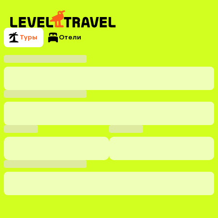
Туры
Отели