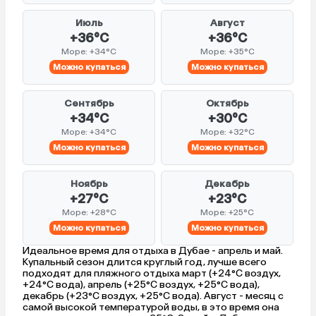
Июль
Август
+36°C
+36°C
Море: +34°C
Море: +35°C
Можно купаться
Можно купаться
Сентябрь
Октябрь
+34°C
+30°C
Море: +34°C
Море: +32°C
Можно купаться
Можно купаться
Ноябрь
Декабрь
+27°C
+23°C
Море: +28°C
Море: +25°C
Можно купаться
Можно купаться
Идеальное время для отдыха в Дубае - апрель и май.
Купальный сезон длится круглый год, лучше всего
подходят для пляжного отдыха март (+24°C воздух,
+24°C вода), апрель (+25°C воздух, +25°C вода),
декабрь (+23°C воздух, +25°C вода). Август - месяц с
самой высокой температурой воды, в это время она