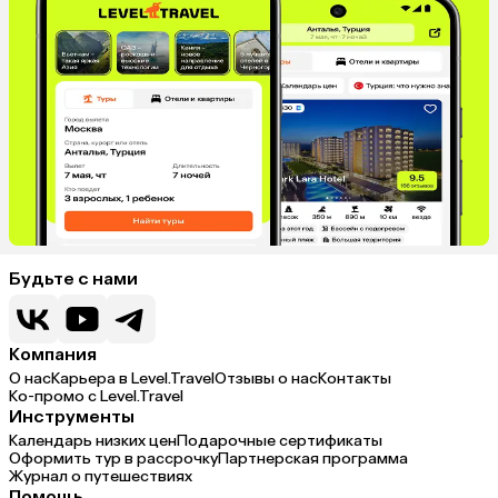
Будьте с нами
Компания
О нас
Карьера в Level.Travel
Отзывы о нас
Контакты
Ко-промо с Level.Travel
Инструменты
Календарь низких цен
Подарочные сертификаты
Оформить тур в рассрочку
Партнерская программа
Журнал о путешествиях
Помощь