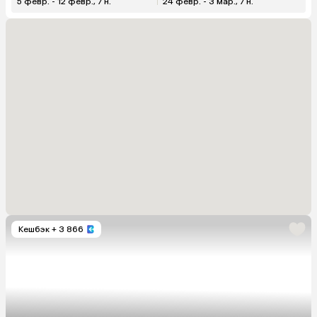
5 февр. - 12 февр., 7 н.
24 февр. - 3 мар., 7 н.
Кешбэк
+ 3 866