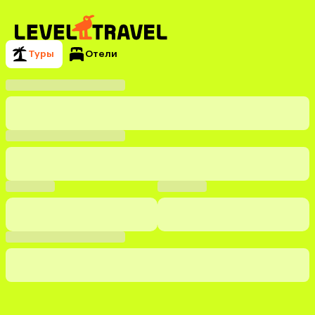
Туры
Отели