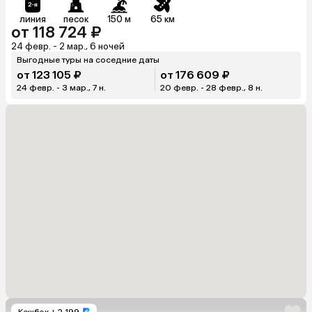
линия
песок
150 м
65 км
от 118 724 ₽
24 февр. - 2 мар., 6 ночей
Выгодные туры на соседние даты
от 123 105 ₽
от 176 609 ₽
24 февр. - 3 мар., 7 н.
20 февр. - 28 февр., 8 н.
Кешбэк
+ 2 199