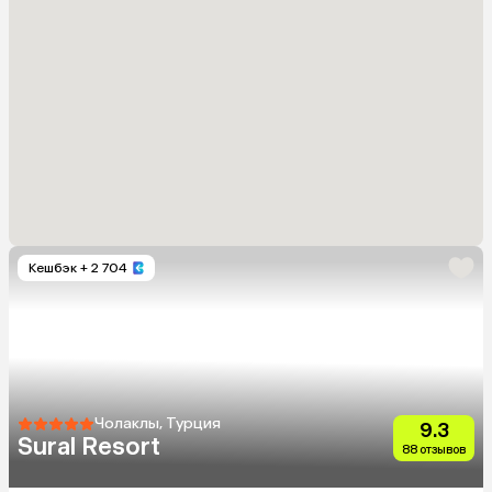
Кешбэк
+ 2 704
Чолаклы, Турция
9.3
Sural Resort
88 отзывов