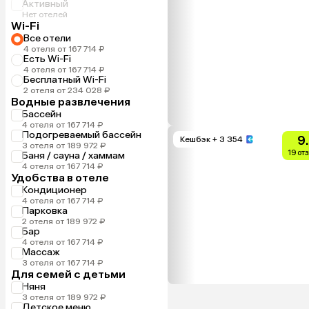
Активный
Нет отелей
Wi-Fi
Все отели
4 отеля от 167 714 ₽
Есть Wi-Fi
4 отеля от 167 714 ₽
Бесплатный Wi-Fi
2 отеля от 234 028 ₽
Водные развлечения
Бассейн
4 отеля от 167 714 ₽
Подогреваемый бассейн
9
Кешбэк
+ 3 354
3 отеля от 189 972 ₽
19 от
Баня / сауна / хаммам
4 отеля от 167 714 ₽
Удобства в отеле
Кондиционер
4 отеля от 167 714 ₽
Парковка
2 отеля от 189 972 ₽
Бар
4 отеля от 167 714 ₽
Массаж
3 отеля от 167 714 ₽
Для семей с детьми
Няня
3 отеля от 189 972 ₽
Детское меню