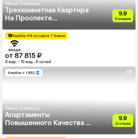
Минск, Беларусь
Трехкомнатная Квартира
9.9
На Проспекте
8 отзывов
Независимости 52
Кешбэк 4% по карте Т-Банка
везде
от 87 815 ₽
9 мар. - 15 мар., 6 ночей
Кешбэк
+ 1 852
Минск, Беларусь
Апартаменты
9.9
Повышенного Качества В
22 отзыва
Жк Каскад