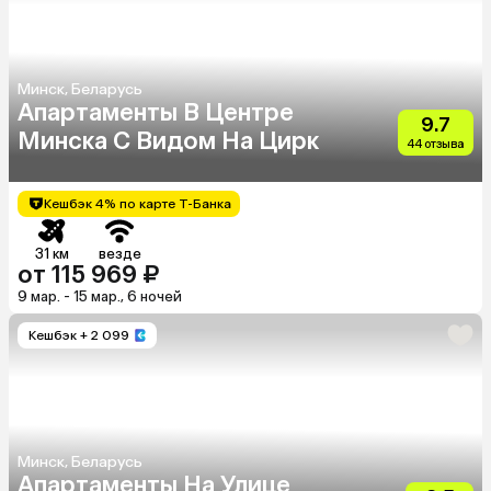
Минск, Беларусь
Апартаменты В Центре
9.7
Минска С Видом На Цирк
44 отзыва
Кешбэк 4% по карте Т-Банка
31 км
везде
от 115 969 ₽
9 мар. - 15 мар., 6 ночей
Кешбэк
+ 2 099
Минск, Беларусь
Апартаменты На Улице