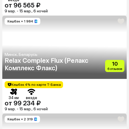
от 96 565 ₽
9 мар. - 15 мар., 6 ночей
Кешбэк
+ 1 984
Минск, Беларусь
Relax Complex Flux (Релакс
10
Комплекс Флакс)
6 отзывов
Кешбэк 4% по карте Т-Банка
34 км
везде
от 99 234 ₽
9 мар. - 15 мар., 6 ночей
Кешбэк
+ 2 319