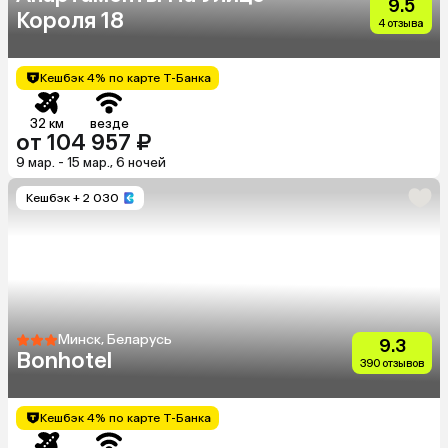
9.5
Короля 18
4 отзыва
Кешбэк 4% по карте Т-Банка
32 км
везде
от 104 957 ₽
9 мар. - 15 мар., 6 ночей
Кешбэк
+ 2 030
Минск, Беларусь
9.3
Bonhotel
390 отзывов
Кешбэк 4% по карте Т-Банка