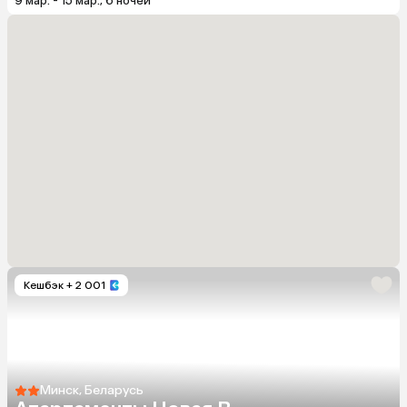
9 мар. - 15 мар., 6 ночей
Кешбэк
+ 2 001
Минск, Беларусь