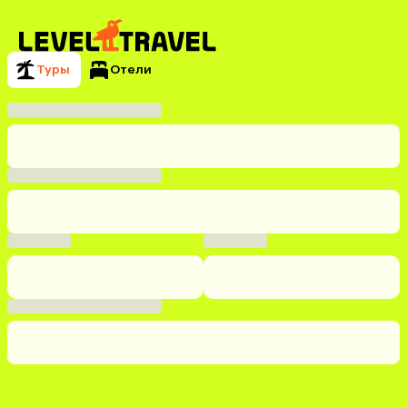
Туры
Отели