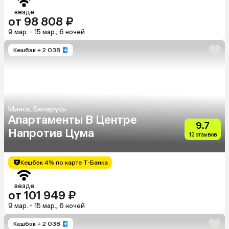
везде
от 98 808 ₽
9 мар. - 15 мар., 6 ночей
Кешбэк
+ 2 038
Минск, Беларусь
Апартаменты В Центре
9.7
Напротив Цума
12 отзывов
Кешбэк 4% по карте Т-Банка
везде
от 101 949 ₽
9 мар. - 15 мар., 6 ночей
Кешбэк
+ 2 038