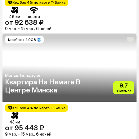
Кешбэк 4% по карте Т-Банка
48 км
везде
от 92 638 ₽
9 мар. - 15 мар., 6 ночей
Кешбэк
+ 1 908
Минск, Беларусь
Квартира На Немига В
9.7
Центре Минска
33 отзыва
Кешбэк 4% по карте Т-Банка
43 км
от 95 443 ₽
9 мар. - 15 мар., 6 ночей