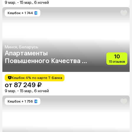
9 мар. - 15 мар., 6 ночей
Кешбэк
+ 1 744
Минск, Беларусь
Апартаменты
10
Повышенного Качества В
15 отзывов
Центре Города
Кешбэк 4% по карте Т-Банка
от 87 249 ₽
9 мар. - 15 мар., 6 ночей
Кешбэк
+ 1 756