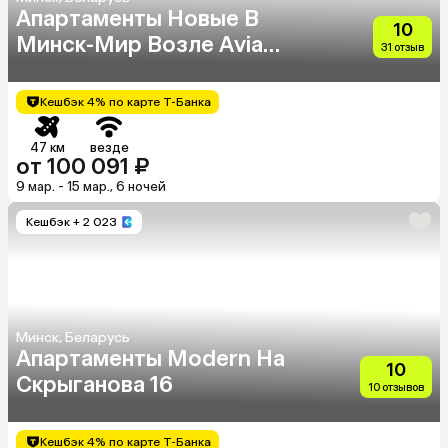
Апартаменты Новые В
10
Минск-Мир Возле Avia
31 отзыв
Mall
Кешбэк 4% по карте Т-Банка
47 км
везде
от 100 091 ₽
9 мар. - 15 мар., 6 ночей
Кешбэк
+ 2 023
Минск, Беларусь
Апартаменты Modern На
10
Скрыганова 16
10 отзывов
Кешбэк 4% по карте Т-Банка