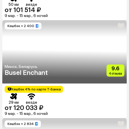
50 км
везде
от 101 514 ₽
9 мар. - 15 мар., 6 ночей
Кешбэк
+ 2 400
Минск, Беларусь
9.6
Busel Enchant
4 отзыва
Кешбэк 4% по карте Т-Банка
29 км
везде
от 120 033 ₽
9 мар. - 15 мар., 6 ночей
Кешбэк
+ 2 834