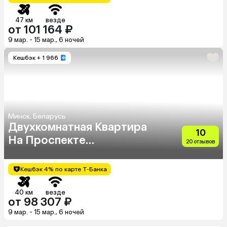
47 км
везде
от 101 164 ₽
9 мар. - 15 мар., 6 ночей
Кешбэк
+ 1 966
Минск, Беларусь
Двухкомнатная Квартира
10
На Проспекте
20 отзывов
Независимости 29
Кешбэк 4% по карте Т-Банка
40 км
везде
от 98 307 ₽
9 мар. - 15 мар., 6 ночей