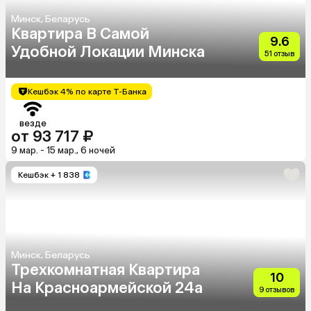
Минск, Беларусь
Квартира В Самой
9.6
Удобной Локации Минска
51 отзыв
Кешбэк 4% по карте Т-Банка
везде
от 93 717 ₽
9 мар. - 15 мар., 6 ночей
Кешбэк
+ 1 838
Минск, Беларусь
Трехкомнатная Квартира
10
На Красноармейской 24а
9 отзывов