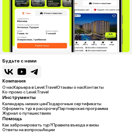
Будьте с нами
Компания
О нас
Карьера в Level.Travel
Отзывы о нас
Контакты
Ко-промо с Level.Travel
Инструменты
Календарь низких цен
Подарочные сертификаты
Оформить тур в рассрочку
Партнерская программа
Журнал о путешествиях
Помощь
Как забронировать тур?
Правила въезда и визы
Ответы на вопросы
Акции