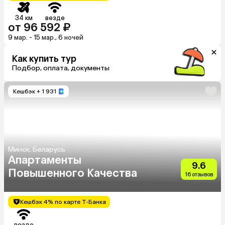
34 км
везде
от 96 592 ₽
9 мар. - 15 мар., 6 ночей
Как купить тур
Подбор, оплата, документы
Кешбэк
+ 1 931
Минск, Беларусь
Апартаменты
9.6
Повышенного Качества
16 отзывов
Кешбэк 4% по карте Т-Банка
везде