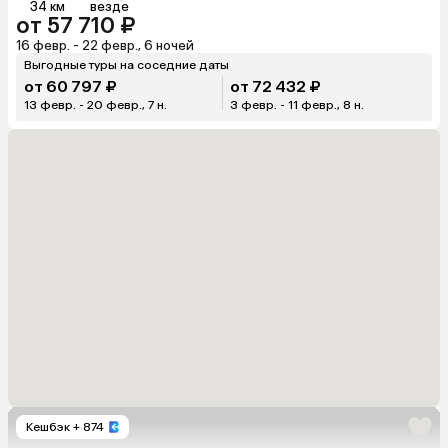
34 км
везде
от 57 710 ₽
16 февр. - 22 февр., 6 ночей
Выгодные туры на соседние даты
от 60 797 ₽
от 72 432 ₽
13 февр. - 20 февр., 7 н.
3 февр. - 11 февр., 8 н.
Кешбэк
+ 874