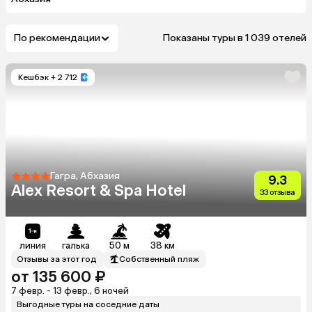
По рекомендации
Показаны туры в 1 039 отелей
Кешбэк
+ 2 712
Гагра, Абхазия
9.3
Alex Resort & Spa Hotel
33 отзыва
линия
галька
50 м
38 км
Отзывы за этот год
Собственный пляж
от 135 600 ₽
7 февр. - 13 февр., 6 ночей
Выгодные туры на соседние даты