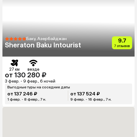
Баку, Азербайджан
9.7
Sheraton Baku Intourist
7 отзывов
27 км
везде
от 130 280 ₽
3 февр. - 9 февр., 6 ночей
Выгодные туры на соседние даты
от 137 246 ₽
от 137 524 ₽
1 февр. - 8 февр., 7 н.
9 февр. - 16 февр., 7 н.