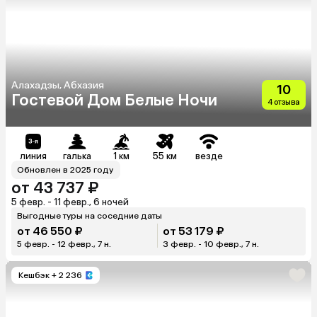
Алахадзы, Абхазия
10
Гостевой Дом Белые Ночи
4 отзыва
линия
галька
1 км
55 км
везде
Обновлен в 2025 году
от 43 737 ₽
5 февр. - 11 февр., 6 ночей
Выгодные туры на соседние даты
от 46 550 ₽
от 53 179 ₽
5 февр. - 12 февр., 7 н.
3 февр. - 10 февр., 7 н.
Кешбэк
+ 2 236