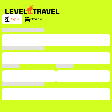
Туры
Отели