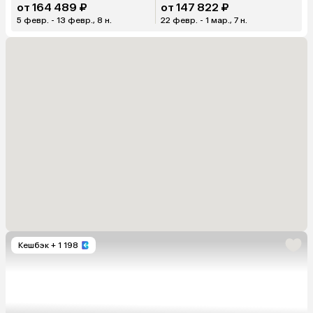
от 164 489 ₽
от 147 822 ₽
5 февр. - 13 февр., 8 н.
22 февр. - 1 мар., 7 н.
Кешбэк
+ 1 198