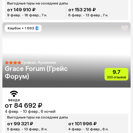
Выгодные туры на соседние даты
от 149 910 ₽
от 153 216 ₽
9 февр. - 16 февр., 7 н.
6 февр. - 13 февр., 7 н.
Кешбэк
+ 1 693
Ереван, Армения
Grace Forum (Грейс
9.7
Форум)
200 отзывов
везде
от 84 692 ₽
4 февр. - 10 февр., 6 ночей
Выгодные туры на соседние даты
от 99 321 ₽
от 101 996 ₽
5 февр. - 13 февр., 8 н.
4 февр. - 12 февр., 8 н.