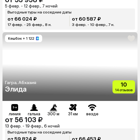
5 февр. - 12 февр., 7 ночей
Выгодные туры на соседние даты
от 66 024 ₽
от 60 587 ₽
17 февр. - 25 февр., 8 н.
3 февр. - 10 февр., 7 н.
Кешбэк
+ 1 122
Гагра, Абхазия
10
Элида
14 отзывов
линия
галька
300 м
31 км
везде
от 56 103 ₽
13 февр. - 19 февр., 6 ночей
Выгодные туры на соседние даты
от 59 824 ₽
от 66 453 ₽