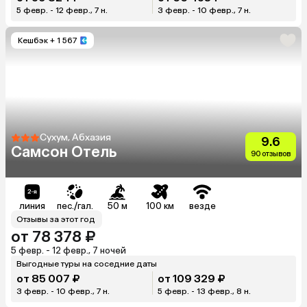
5 февр. - 12 февр., 7 н.
3 февр. - 10 февр., 7 н.
Кешбэк
+ 1 567
Сухум, Абхазия
9.6
Самсон Отель
90 отзывов
линия
пес./гал.
50 м
100 км
везде
Отзывы за этот год
от 78 378 ₽
5 февр. - 12 февр., 7 ночей
Выгодные туры на соседние даты
от 85 007 ₽
от 109 329 ₽
3 февр. - 10 февр., 7 н.
5 февр. - 13 февр., 8 н.