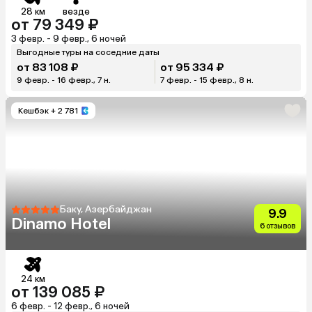
28 км
везде
от 79 349 ₽
3 февр. - 9 февр., 6 ночей
Выгодные туры на соседние даты
от 83 108 ₽
от 95 334 ₽
9 февр. - 16 февр., 7 н.
7 февр. - 15 февр., 8 н.
Кешбэк
+ 2 781
Баку, Азербайджан
9.9
Dinamo Hotel
6 отзывов
24 км
от 139 085 ₽
6 февр. - 12 февр., 6 ночей