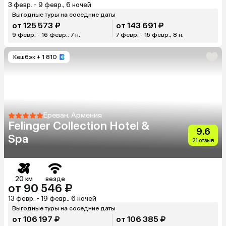
3 февр. - 9 февр., 6 ночей
Выгодные туры на соседние даты
от 125 573 ₽
от 143 691 ₽
9 февр. - 16 февр., 7 н.
7 февр. - 15 февр., 8 н.
Кешбэк
+ 1 810
Ереван, Армения
Felinger Collection Hotel &
9.6
Spa
21 отзыв
20 км
везде
от 90 546 ₽
13 февр. - 19 февр., 6 ночей
Выгодные туры на соседние даты
от 106 197 ₽
от 106 385 ₽