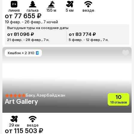
линия
галька
155 м
5 км
везде
от 77 655 ₽
19 февр. - 26 февр., 7 ночей
Выгодные туры на соседние даты
от 81 096 ₽
от 83 774 ₽
21 февр. - 28 февр., 7 н.
5 февр. - 12 февр., 7 н.
Кешбэк
+ 2 310
Баку, Азербайджан
10
Art Gallery
18 отзывов
29 км
везде
от 115 503 ₽