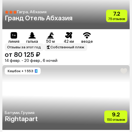
Гагра, Абхазия
7.2
Гранд Отель Абхазия
75 отзывов
линия
галька
50 м
42 км
везде
Отзывы за этот год
Собственный пляж
от 80 125 ₽
14 февр. - 20 февр., 6 ночей
Кешбэк
+ 1 553
Батуми, Грузия
9.2
Rightapart
150 отзывов