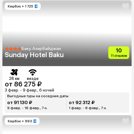
Кешбэк
+ 1 725
Баку, Азербайджан
10
Sunday Hotel Baku
11 отзывов
28 км
везде
от 86 275 ₽
3 февр. - 9 февр., 6 ночей
Выгодные туры на соседние даты
от 91 130 ₽
от 92 312 ₽
9 февр. - 16 февр., 7 н.
1 февр. - 8 февр., 7 н.
Кешбэк
+ 993