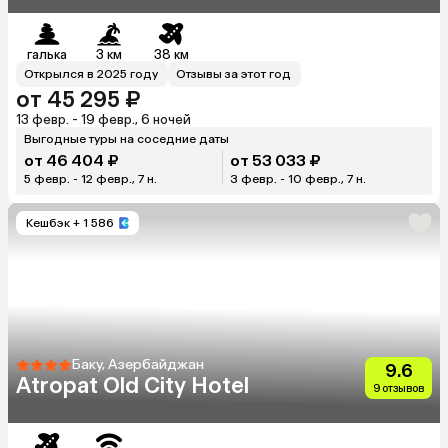
галька
3 км
38 км
Открылся в 2025 году
Отзывы за этот год
от 45 295 ₽
13 февр. - 19 февр., 6 ночей
Выгодные туры на соседние даты
от 46 404 ₽
от 53 033 ₽
5 февр. - 12 февр., 7 н.
3 февр. - 10 февр., 7 н.
Кешбэк
+ 1 586
Баку, Азербайджан
9.6
Atropat Old City Hotel
9 отзывов