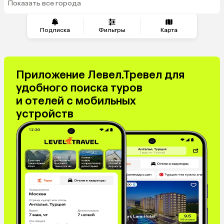
Показать все города
из Перми
Подписка
Фильтры
Карта
Приложение Левел.Тревел для
удобного поиска туров
и отелей с мобильных
устройств