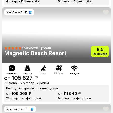
4 февр. - 12 февр., 8 н.
5 февр. - 13 февр., 8 н.
Кешбэк
+ 2 112
Кобулети, Грузия
9.5
Magnetic Beach Resort
16 отзывов
линия
песок
3 м
33 км
везде
от 105 627 ₽
19 февр. - 26 февр., 7 ночей
Выгодные туры на соседние даты
от 109 068 ₽
от 111 640 ₽
21 февр. - 28 февр., 7 н.
5 февр. - 12 февр., 7 н.
Кешбэк
+ 2 605