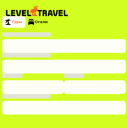
Туры
Отели