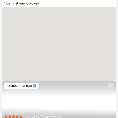
1 мая - 9 мая, 8 ночей
Кешбэк
+ 13 635
Нуса Дуа, Индонезия