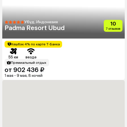
Убуд, Индонезия
10
Padma Resort Ubud
7 отзывов
Кешбэк 4% по карте Т-Банка
55 км
везде
Премиальный отдых
от 902 436 ₽
1 мая - 9 мая, 8 ночей