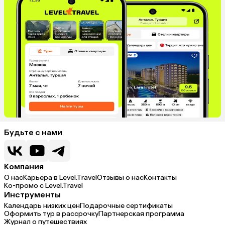
Будьте с нами
Компания
О нас
Карьера в Level.Travel
Отзывы о нас
Контакты
Ко-промо с Level.Travel
Инструменты
Календарь низких цен
Подарочные сертификаты
Оформить тур в рассрочку
Партнерская программа
Журнал о путешествиях