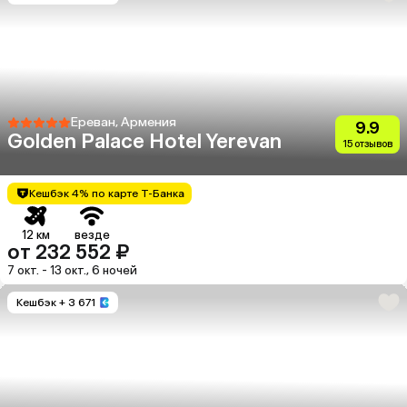
Ереван, Армения
9.9
Golden Palace Hotel Yerevan
15 отзывов
Кешбэк 4% по карте Т-Банка
12 км
везде
от 232 552 ₽
7 окт. - 13 окт., 6 ночей
Кешбэк
+ 3 671