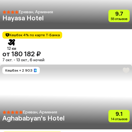
Ереван, Армения
9.7
Hayasa Hotel
55 отзывов
Кешбэк 4% по карте Т-Банка
12 км
от 180 182 ₽
7 окт. - 13 окт., 6 ночей
Кешбэк
+ 2 903
Ереван, Армения
9.1
Aghababyan's Hotel
14 отзывов