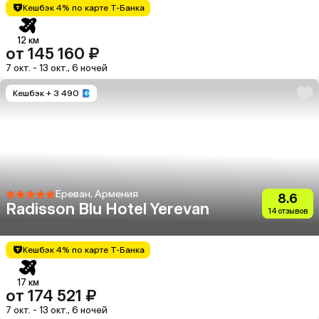
Кешбэк 4% по карте Т-Банка
12 км
от 145 160 ₽
7 окт. - 13 окт., 6 ночей
Кешбэк
+ 3 490
Ереван, Армения
8.6
Radisson Blu Hotel Yerevan
14 отзывов
Кешбэк 4% по карте Т-Банка
17 км
от 174 521 ₽
7 окт. - 13 окт., 6 ночей