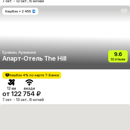
7 окт. - 13 окт., 6 ночей
Кешбэк
+ 2 455
Ереван, Армения
9.6
Апарт-Отель The Hill
32 отзыва
Кешбэк 4% по карте Т-Банка
12 км
везде
от 122 754 ₽
7 окт. - 13 окт., 6 ночей