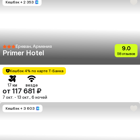
Кешбэк
+ 2 353
Ереван, Армения
9.0
Primer Hotel
58 отзывов
Кешбэк 4% по карте Т-Банка
17 км
везде
от 117 681 ₽
7 окт. - 13 окт., 6 ночей
Кешбэк
+ 3 603