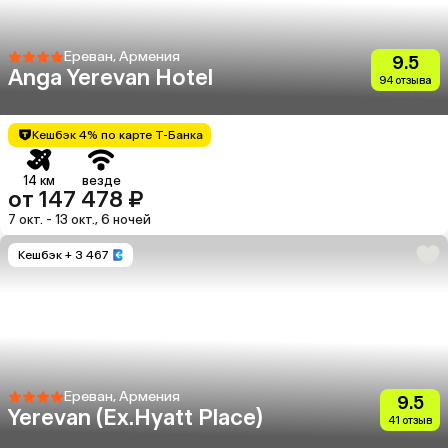
Ереван, Армения
9.5
Anga Yerevan Hotel
94 отзыва
Кешбэк 4% по карте Т-Банка
14 км
везде
от 147 478 ₽
7 окт. - 13 окт., 6 ночей
Кешбэк
+ 3 467
Ереван, Армения
9.5
Yerevan (Ex.Hyatt Place)
41 отзыв