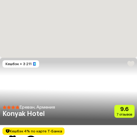
Кешбэк
+ 3 211
Ереван, Армения
9.6
Konyak Hotel
7 отзывов
Кешбэк 4% по карте Т-Банка