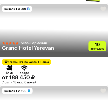
Кешбэк
+ 3 769
Ереван, Армения
10
Grand Hotel Yerevan
38 отзывов
Кешбэк 4% по карте Т-Банка
12 км
везде
от 188 450 ₽
7 окт. - 13 окт., 6 ночей
Кешбэк
+ 2 490