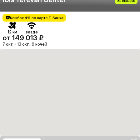
85 отзывов
Кешбэк 4% по карте Т-Банка
12 км
везде
от 149 013 ₽
7 окт. - 13 окт., 6 ночей