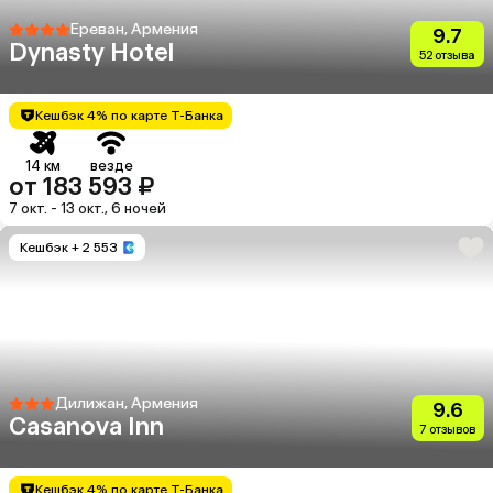
Ереван, Армения
9.7
Dynasty Hotel
52 отзыва
Кешбэк 4% по карте Т-Банка
14 км
везде
от 183 593 ₽
7 окт. - 13 окт., 6 ночей
Кешбэк
+ 2 553
Дилижан, Армения
9.6
Casanova Inn
7 отзывов
Кешбэк 4% по карте Т-Банка