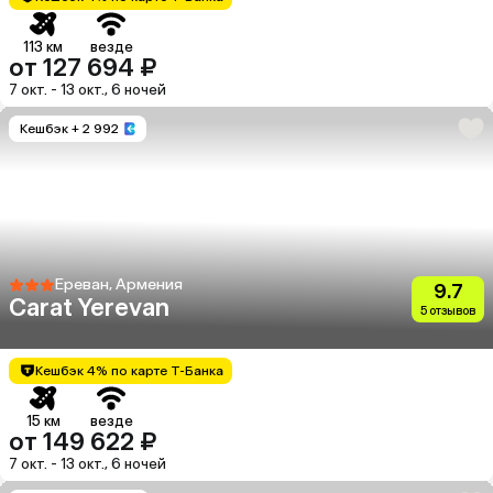
113 км
везде
от 127 694 ₽
7 окт. - 13 окт., 6 ночей
Кешбэк
+ 2 992
Ереван, Армения
9.7
Carat Yerevan
5 отзывов
Кешбэк 4% по карте Т-Банка
15 км
везде
от 149 622 ₽
7 окт. - 13 окт., 6 ночей