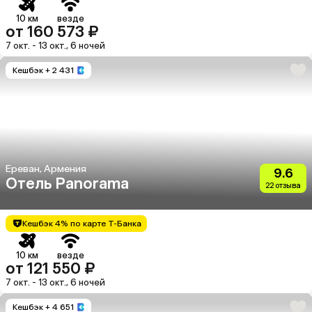
10 км
везде
от 160 573 ₽
7 окт. - 13 окт., 6 ночей
Кешбэк
+ 2 431
Ереван, Армения
9.6
Отель Panorama
22 отзыва
Кешбэк 4% по карте Т-Банка
10 км
везде
от 121 550 ₽
7 окт. - 13 окт., 6 ночей
Кешбэк
+ 4 651