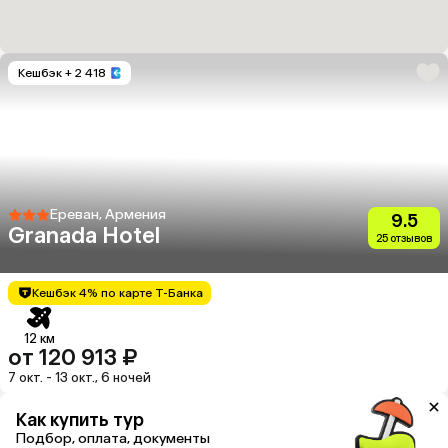
Кешбэк
+ 2 418
Ереван, Армения
9.5
Granada Hotel
25 отзывов
Кешбэк 4% по карте Т-Банка
12 км
от 120 913 ₽
7 окт. - 13 окт., 6 ночей
Как купить тур
Подбор, оплата, документы