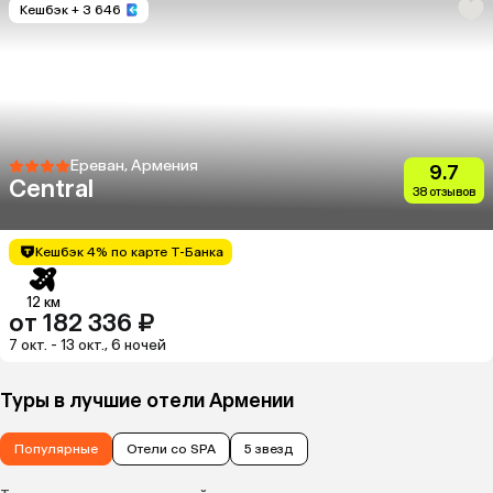
Кешбэк
+ 3 646
Ереван, Армения
9.7
Central
38 отзывов
Кешбэк 4% по карте Т-Банка
12 км
от 182 336 ₽
7 окт. - 13 окт., 6 ночей
Туры в лучшие отели Армении
Популярные
Отели со SPA
5 звезд