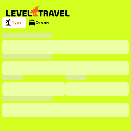
Туры
Отели