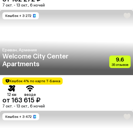
7 окт. - 13 окт., 6 ночей
Кешбэк
+ 3 272
Ереван, Армения
Welcome City Center
9.6
Apartments
35 отзывов
Кешбэк 4% по карте Т-Банка
12 км
везде
от 163 615 ₽
7 окт. - 13 окт., 6 ночей
Кешбэк
+ 3 472