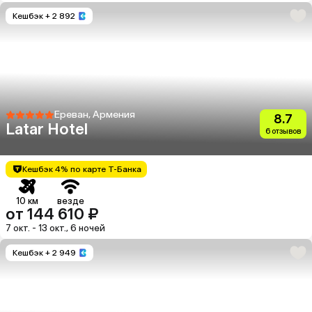
Кешбэк
+ 2 892
Ереван, Армения
8.7
Latar Hotel
6 отзывов
Кешбэк 4% по карте Т-Банка
10 км
везде
от 144 610 ₽
7 окт. - 13 окт., 6 ночей
Кешбэк
+ 2 949