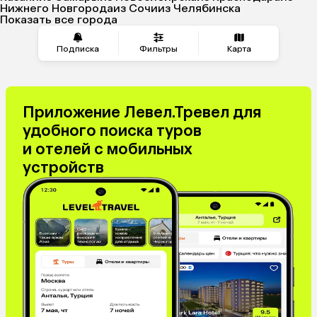
Нижнего Новгорода
из Сочи
из Челябинска
Показать все города
Подписка
Фильтры
Карта
Приложение Левел.Тревел для
удобного поиска туров
и отелей с мобильных
устройств