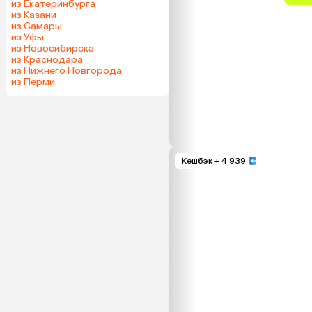
из Екатеринбурга
из Казани
из Самары
из Уфы
из Новосибирска
из Краснодара
из Нижнего Новгорода
из Перми
Кешбэк
+ 4 939