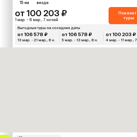
15 км
везде
от 100 203 ₽
Показат
туры
1 мар. - 8 мар., 7 ночей
Выгодные туры на соседние даты
от 106 578 ₽
от 106 578 ₽
от 100 203 ₽
13 мар. - 21 мар., 8 н.
5 мар. - 13 мар., 8 н.
4 мар. - 11 мар., 7