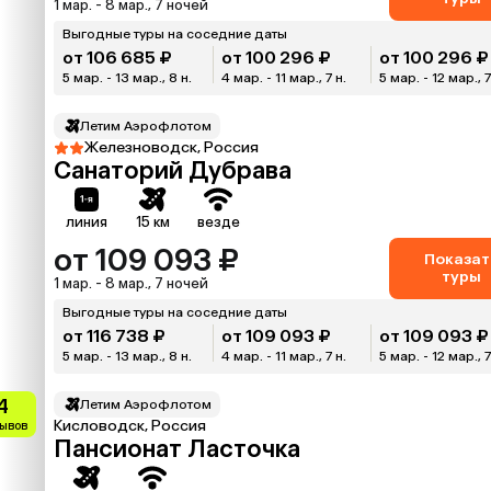
1 мар. - 8 мар., 7 ночей
Выгодные туры на соседние даты
от 106 685 ₽
от 100 296 ₽
от 100 296 ₽
5 мар. - 13 мар., 8 н.
4 мар. - 11 мар., 7 н.
5 мар. - 12 мар., 7
Летим Аэрофлотом
Железноводск, Россия
Санаторий Дубрава
линия
15 км
везде
от 109 093 ₽
Показат
туры
1 мар. - 8 мар., 7 ночей
Выгодные туры на соседние даты
от 116 738 ₽
от 109 093 ₽
от 109 093 ₽
5 мар. - 13 мар., 8 н.
4 мар. - 11 мар., 7 н.
5 мар. - 12 мар., 7
4
Летим Аэрофлотом
Кисловодск, Россия
зывов
Пансионат Ласточка