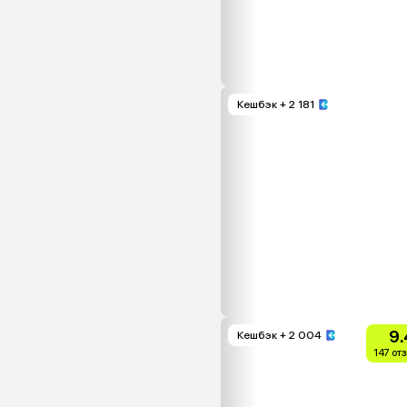
Кешбэк
+ 2 181
9.
Кешбэк
+ 2 004
147 от