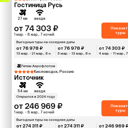
Гостиница Русь
27 км
везде
от 74 303 ₽
Показат
туры
1 мар. - 8 мар., 7 ночей
Выгодные туры на соседние даты
от 76 978 ₽
от 76 978 ₽
от 74 303 ₽
13 мар. - 21 мар., 8 н.
5 мар. - 13 мар., 8 н.
4 мар. - 11 мар., 7
Летим Аэрофлотом
Кисловодск, Россия
Источник
54 км
везде
Открылся в 2024 году
от 246 969 ₽
Показат
туры
1 мар. - 8 мар., 7 ночей
Выгодные туры на соседние даты
от 274 311 ₽
от 274 311 ₽
от 246 969 