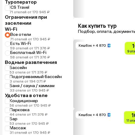
Туроператор
ICS Travel
71 отелей от 170 945 ₽
Ограничения при
заселении
Как купить тур
Wi-Fi
Подбор, оплата, документ
Все отели
71 отелей от 170 945 ₽
Есть Wi-Fi
1
Кешбэк
+ 4 870
59 отелей от 171 376 ₽
9 от
Бесплатный Wi-Fi
58 отелей от 171 376 ₽
Водные развлечения
Бассейн
53 отеля от 171 376 ₽
Подогреваемый бассейн
3 отеля от 194 071 ₽
Баня / сауна / хаммам
33 отеля от 170 945 ₽
Удобства в отеле
Кондиционер
56 отелей от 170 945 ₽
Парковка
1
44 отеля от 171 376 ₽
Кешбэк
+ 4 870
Бар
11 от
53 отеля от 170 945 ₽
Массаж
31 отелей от 170 945 ₽