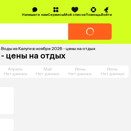
Напишите нам
Сервисы
Мой список
Помощь
Войти
Воды из Калуги в ноябре 2026 - цены на отдых
- цены на отдых
Апрель
Май
Июнь
Июль
Нет данных
Нет данных
Нет данных
Нет данных