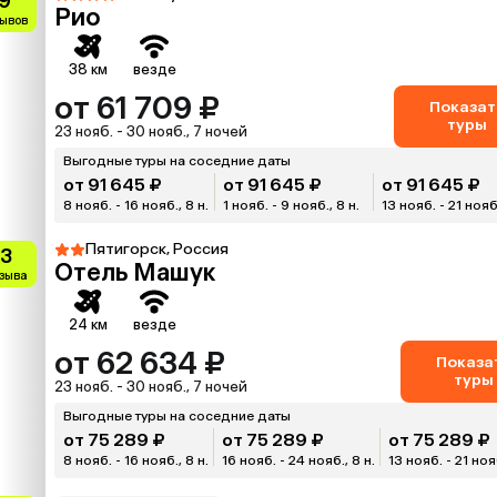
.9
Рио
зывов
38 км
везде
от 61 709 ₽
Показат
туры
23 нояб. - 30 нояб., 7 ночей
Выгодные туры на соседние даты
от 91 645 ₽
от 91 645 ₽
от 91 645 ₽
8 нояб. - 16 нояб., 8 н.
1 нояб. - 9 нояб., 8 н.
13 нояб. - 21 нояб.
Пятигорск, Россия
.3
Отель Машук
тзыва
24 км
везде
от 62 634 ₽
Показа
туры
23 нояб. - 30 нояб., 7 ночей
Выгодные туры на соседние даты
от 75 289 ₽
от 75 289 ₽
от 75 289 ₽
8 нояб. - 16 нояб., 8 н.
16 нояб. - 24 нояб., 8 н.
13 нояб. - 21 нояб