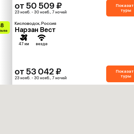
от 50 509 ₽
Показат
туры
23 нояб. - 30 нояб., 7 ночей
Кисловодск, Россия
.8
Нарзан Вест
тзыва
47 км
везде
от 53 042 ₽
Показат
туры
23 нояб. - 30 нояб., 7 ночей