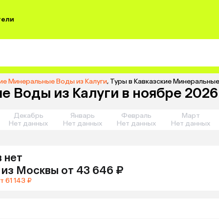
тели
кие Минеральные Воды из Калуги
,
Туры в Кавказские Минеральные 
 Воды из Калуги в ноябре 2026 
Декабрь
Январь
Февраль
Март
Нет данных
Нет данных
Нет данных
Нет данных
 нет
из
Москвы
от 43 646 ₽
т 61 143 ₽