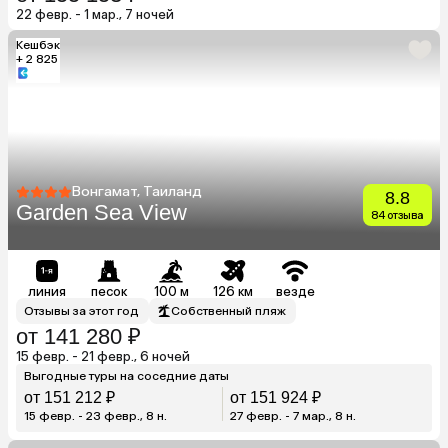
22 февр. - 1 мар., 7 ночей
Кешбэк
+ 2 825
Вонгамат, Таиланд
8.8
Garden Sea View
84 отзыва
линия
песок
100 м
126 км
везде
Отзывы за этот год
Собственный пляж
от 141 280 ₽
15 февр. - 21 февр., 6 ночей
Выгодные туры на соседние даты
от 151 212 ₽
от 151 924 ₽
15 февр. - 23 февр., 8 н.
27 февр. - 7 мар., 8 н.