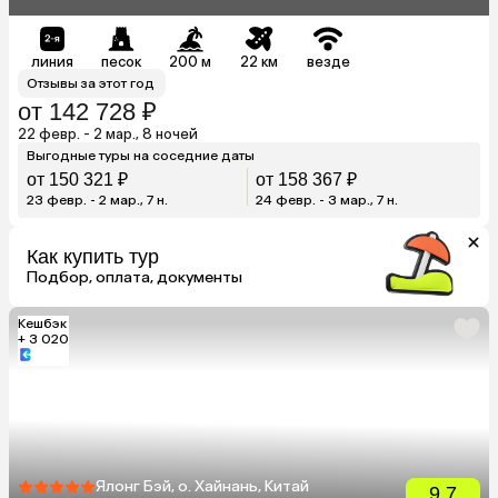
линия
песок
200 м
22 км
везде
Отзывы за этот год
от 142 728 ₽
22 февр. - 2 мар., 8 ночей
Выгодные туры на соседние даты
от 150 321 ₽
от 158 367 ₽
23 февр. - 2 мар., 7 н.
24 февр. - 3 мар., 7 н.
Как купить тур
Подбор, оплата, документы
Кешбэк
+ 3 020
Ялонг Бэй, о. Хайнань, Китай
9.7