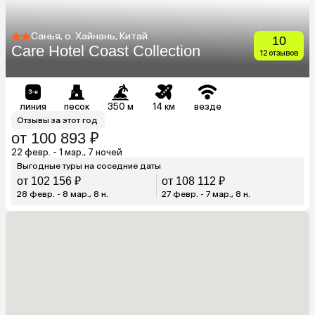
Санья, о. Хайнань, Китай
10
Care Hotel Coast Collection
12 отзывов
линия
песок
350 м
14 км
везде
Отзывы за этот год
от 100 893 ₽
22 февр. - 1 мар., 7 ночей
Выгодные туры на соседние даты
от 102 156 ₽
от 108 112 ₽
28 февр. - 8 мар., 8 н.
27 февр. - 7 мар., 8 н.