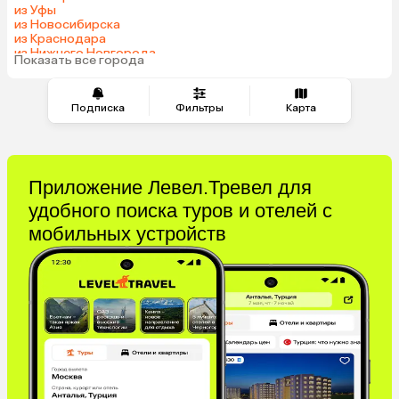
из Уфы
из Новосибирска
из Краснодара
из Нижнего Новгорода
Показать все города
из Перми
Подписка
Фильтры
Карта
Приложение Левел.Тревел для
удобного поиска туров и отелей с
мобильных устройств