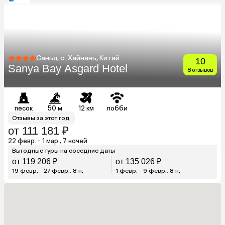
Санья, о. Хайнань, Китай
10
Sanya Bay Asgard Hotel
8 отзывов
песок
50 м
12 км
лобби
Отзывы за этот год
от 111 181 ₽
22 февр. - 1 мар., 7 ночей
Выгодные туры на соседние даты
от 119 206 ₽
от 135 026 ₽
19 февр. - 27 февр., 8 н.
1 февр. - 9 февр., 8 н.