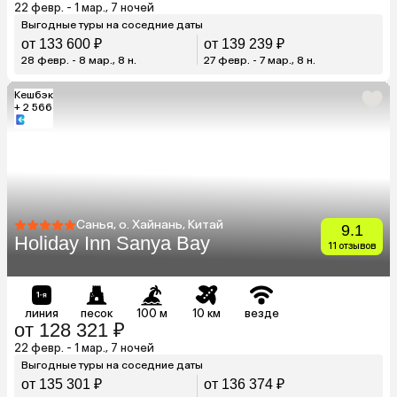
22 февр. - 1 мар., 7 ночей
Выгодные туры на соседние даты
от 133 600 ₽
от 139 239 ₽
28 февр. - 8 мар., 8 н.
27 февр. - 7 мар., 8 н.
Кешбэк
+ 2 566
Санья, о. Хайнань, Китай
9.1
Holiday Inn Sanya Bay
11 отзывов
линия
песок
100 м
10 км
везде
от 128 321 ₽
22 февр. - 1 мар., 7 ночей
Выгодные туры на соседние даты
от 135 301 ₽
от 136 374 ₽