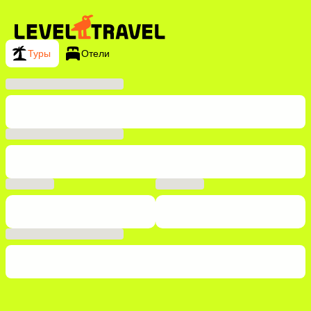
Туры
Отели