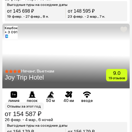
Выгодные туры на соседние даты
от 145 698 ₽
от 148 595 ₽
19 февр. - 27 февр., 8 н.
23 февр. - 2 мар., 7 н.
Кешбэк
+ 3 091
Нячанг, Вьетнам
9.0
Joy Trip Hotel
19 отзывов
линия
песок
50 м
40 км
везде
Отзывы за этот год
от 154 587 ₽
26 февр. - 4 мар., 6 ночей
Выгодные туры на соседние даты
от 156 179 ₽
от 156 179 ₽