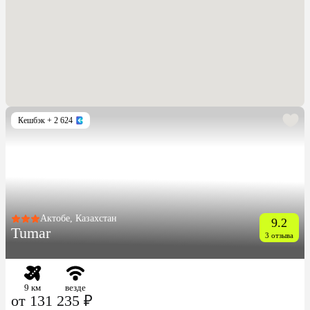
Кешбэк
+ 2 624
Актобе, Казахстан
9.2
Tumar
3 отзыва
9 км
везде
от 131 235 ₽