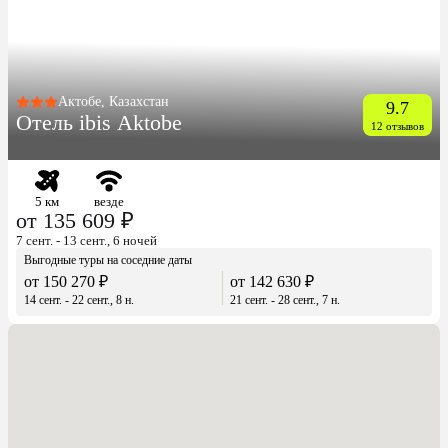
Актобе, Казахстан
9.7
Отель ibis Aktobe
12 отзывов
5 км
везде
от 135 609 ₽
7 сент. - 13 сент., 6 ночей
Выгодные туры на соседние даты
от 150 270 ₽
от 142 630 ₽
14 сент. - 22 сент., 8 н.
21 сент. - 28 сент., 7 н.