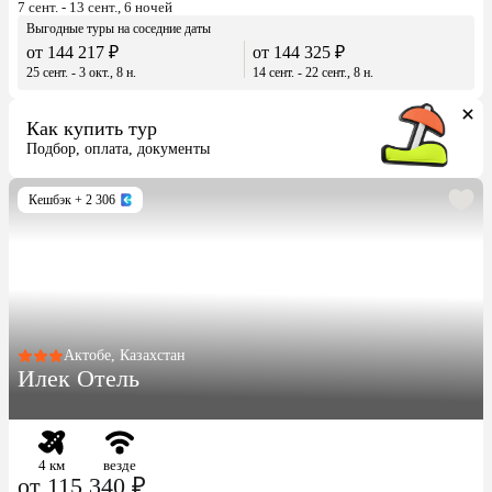
7 сент. - 13 сент., 6 ночей
Выгодные туры на соседние даты
от 144 217 ₽
от 144 325 ₽
25 сент. - 3 окт., 8 н.
14 сент. - 22 сент., 8 н.
Как купить тур
Подбор, оплата, документы
Кешбэк
+ 2 306
Актобе, Казахстан
Илек Отель
4 км
везде
от 115 340 ₽