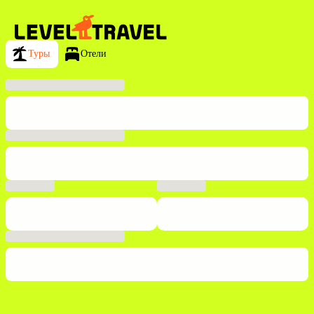
Туры
Отели