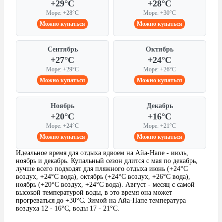
+29°C
+28°C
Море: +28°C
Море: +30°C
Можно купаться
Можно купаться
Сентябрь
Октябрь
+27°C
+24°C
Море: +29°C
Море: +26°C
Можно купаться
Можно купаться
Ноябрь
Декабрь
+20°C
+16°C
Море: +24°C
Море: +21°C
Можно купаться
Можно купаться
Идеальное время для отдыха вдвоем на Айа-Напе - июль,
ноябрь и декабрь. Купальный сезон длится с мая по декабрь,
лучше всего подходят для пляжного отдыха июнь (+24°C
воздух, +24°C вода), октябрь (+24°C воздух, +26°C вода),
ноябрь (+20°C воздух, +24°C вода). Август - месяц с самой
высокой температурой воды, в это время она может
прогреваться до +30°C. Зимой на Айа-Напе температура
воздуха 12 - 16°C, воды 17 - 21°C.