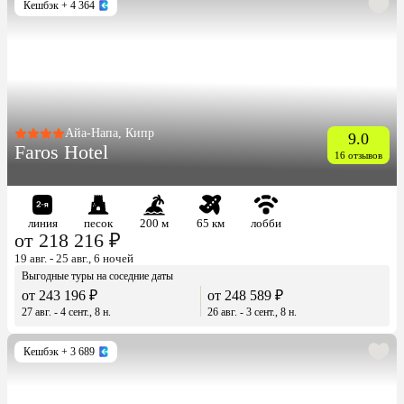
Кешбэк
+ 4 364
Айа-Напа, Кипр
9.0
Faros Hotel
16 отзывов
линия
песок
200 м
65 км
лобби
от 218 216 ₽
19 авг. - 25 авг., 6 ночей
Выгодные туры на соседние даты
от 243 196 ₽
от 248 589 ₽
27 авг. - 4 сент., 8 н.
26 авг. - 3 сент., 8 н.
Кешбэк
+ 3 689