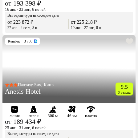
от 193 398 ₽
16 авг. - 22 авг., 6 ночей
Выгодные туры на соседние даты
от 223 872 ₽
от 225 218 ₽
27 авг. - 4 сент., 8 н.
19 авг. - 27 авг., 8 н.
Кешбэк
+ 3 788
Пантаху Бич, Кипр
9.5
Anesis Hotel
3 отзыва
линия
песок
300 м
46 км
платно
от 189 434 ₽
25 авг. - 31 авг., 6 ночей
Выгодные туры на соседние даты