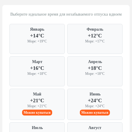
Выберите идеальное время для незабываемого отпуска вдвоем
Январь
Февраль
+14°C
+12°C
Море: +19°C
Море: +17°C
Март
Апрель
+16°C
+18°C
Море: +18°C
Море: +18°C
Май
Июнь
+21°C
+24°C
Море: +21°C
Море: +24°C
Можно купаться
Можно купаться
Июль
Август