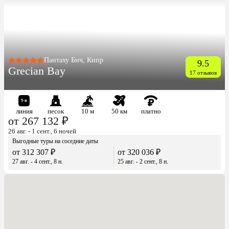
Пантаху Бич, Кипр
9.5
Grecian Bay
17 отзывов
линия
песок
10 м
50 км
платно
от 267 132 ₽
26 авг. - 1 сент., 6 ночей
Выгодные туры на соседние даты
от 312 307 ₽
от 320 036 ₽
27 авг. - 4 сент., 8 н.
25 авг. - 2 сент., 8 н.