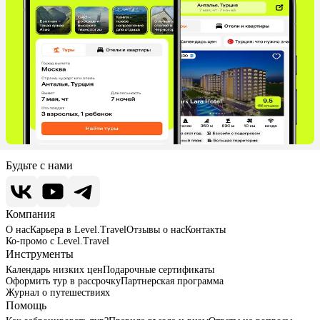
Будьте с нами
Компания
О нас
Карьера в Level.Travel
Отзывы о нас
Контакты
Ко-промо с Level.Travel
Инструменты
Календарь низких цен
Подарочные сертификаты
Оформить тур в рассрочку
Партнерская программа
Журнал о путешествиях
Помощь