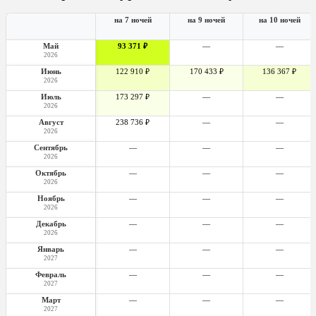
на 7 ночей
на 9 ночей
на 10 ночей
Май
93 371 ₽
—
—
2026
Июнь
122 910 ₽
170 433 ₽
136 367 ₽
2026
Июль
173 297 ₽
—
—
2026
Август
238 736 ₽
—
—
2026
Сентябрь
—
—
—
2026
Октябрь
—
—
—
2026
Ноябрь
—
—
—
2026
Декабрь
—
—
—
2026
Январь
—
—
—
2027
Февраль
—
—
—
2027
Март
—
—
—
2027