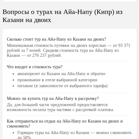
Вопросы о турах на Айа-Напу (Кипр) из
Казани на двоих
Сколько стоит тур на Айа-Напу из Казани на двоих?
Минимальная стоимость путевки на двоих взрослых — от 93 371
рублей за 7 ночей. Средняя стоимость тура на Айа-Напу из
Казани — от 276 237 рублей.
Что входит в стоимость тура?
авиаперелет из Казани на Айа-Напу и обратно
проживание в отеле выбранной категории
питание (в зависимости от выбранного тарифа)
Можно ли купить тур на Айа-Напу в рассрочку?
Да, для большей части предложений предоставляется
возможность оплаты тура частями с рассрочкой платежа.
Как отправиться на отдых на Айа-Напу из Казани на двоих и
сэкономить?
Горящие туры на Айа-Напу
из Казани — можно сэкономить
до 50%