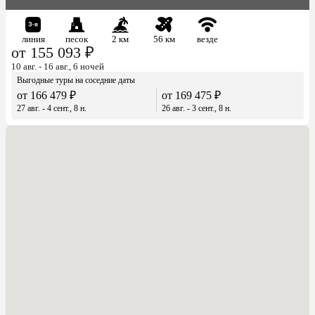
линия
песок
2 км
56 км
везде
от 155 093 ₽
10 авг. - 16 авг., 6 ночей
Выгодные туры на соседние даты
от 166 479 ₽
от 169 475 ₽
27 авг. - 4 сент., 8 н.
26 авг. - 3 сент., 8 н.