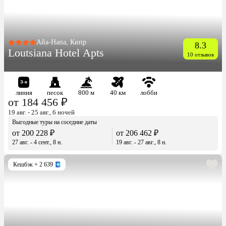
Айа-Напа, Кипр
8.3
Loutsiana Hotel Apts
10 отзывов
линия
песок
800 м
40 км
лобби
от 184 456 ₽
19 авг. - 25 авг., 6 ночей
Выгодные туры на соседние даты
от 200 228 ₽
от 206 462 ₽
27 авг. - 4 сент., 8 н.
19 авг. - 27 авг., 8 н.
Кешбэк
+ 2 639