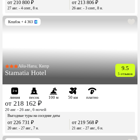
от 210 800 ₽
от 213 806 ₽
27 авг. - 4 сент., 8 н.
26 авг. - 3 сент., 8 н.
Кешбэк
+ 4 363
Айа-Напа, Кипр
9.5
Stamatia Hotel
5 отзывов
линия
песок
100 м
50 км
платно
от 218 162 ₽
20 авг. - 26 авг., 6 ночей
Выгодные туры на соседние даты
от 226 731 ₽
от 219 568 ₽
20 авг. - 27 авг., 7 н.
21 авг. - 27 авг., 6 н.