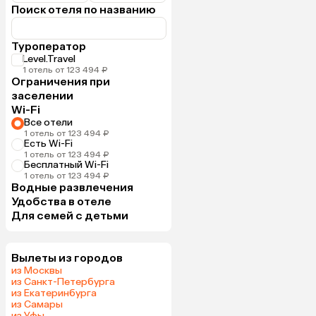
Поиск отеля по названию
Туроператор
Level.Travel
1 отель от 123 494 ₽
Ограничения при
заселении
Wi-Fi
Все отели
1 отель от 123 494 ₽
Есть Wi-Fi
1 отель от 123 494 ₽
Бесплатный Wi-Fi
1 отель от 123 494 ₽
Водные развлечения
Удобства в отеле
Для семей с детьми
Вылеты из городов
из Москвы
из Санкт-Петербурга
из Екатеринбурга
из Самары
из Уфы