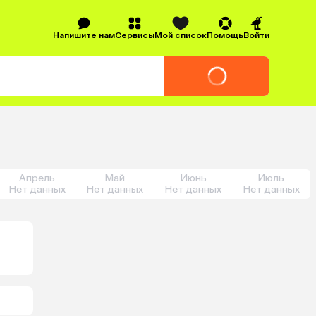
Напишите нам
Сервисы
Мой список
Помощь
Войти
Апрель
Май
Июнь
Июль
Нет данных
Нет данных
Нет данных
Нет данных