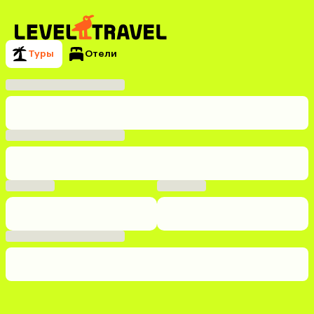
Туры
Отели