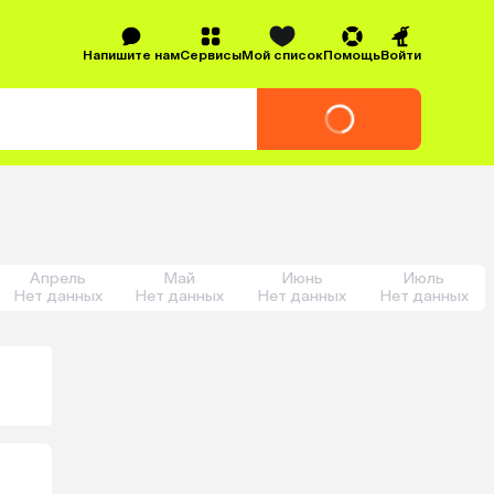
Напишите нам
Сервисы
Мой список
Помощь
Войти
Апрель
Май
Июнь
Июль
Нет данных
Нет данных
Нет данных
Нет данных