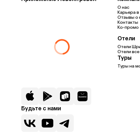
О нас
Карьера в 
Отзывы о 
Контакты
Ко-промо с
Отели
Отели Шр
Отели все
Туры
Туры на м
Будьте с нами