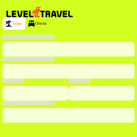
Туры
Отели