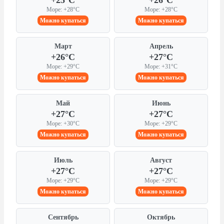
+25°C
+26°C
Море: +28°C
Море: +28°C
Можно купаться
Можно купаться
Март
Апрель
+26°C
+27°C
Море: +29°C
Море: +31°C
Можно купаться
Можно купаться
Май
Июнь
+27°C
+27°C
Море: +30°C
Море: +29°C
Можно купаться
Можно купаться
Июль
Август
+27°C
+27°C
Море: +29°C
Море: +29°C
Можно купаться
Можно купаться
Сентябрь
Октябрь