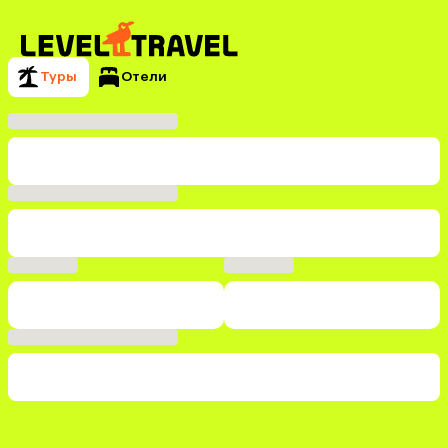
Туры
Отели