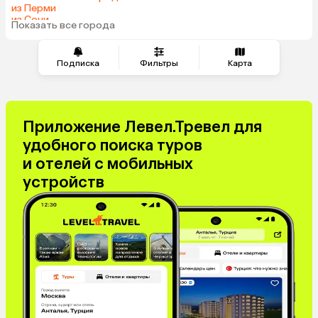
из Перми
из Сочи
Показать все города
из Челябинска
Подписка
Фильтры
Карта
Приложение Левел.Тревел для
удобного поиска туров
и отелей с мобильных
устройств