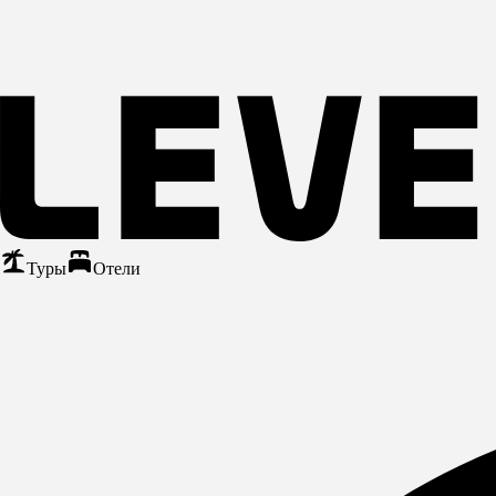
Туры
Отели