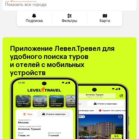
из Красноярска
Показать все города
из Волгограда
Подписка
Фильтры
Карта
Приложение Левел.Тревел для
удобного поиска туров
и отелей с мобильных
устройств