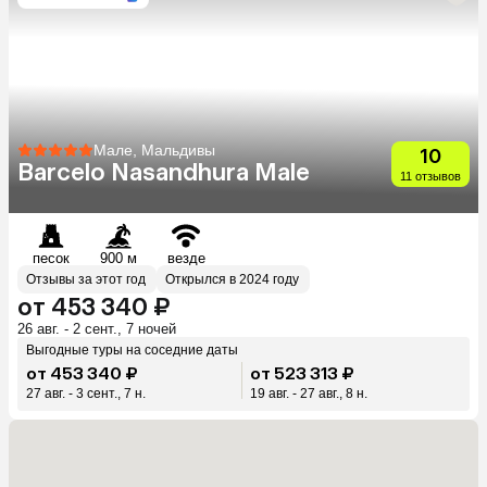
Мале, Мальдивы
10
Barcelo Nasandhura Male
11 отзывов
песок
900 м
везде
Отзывы за этот год
Открылся в 2024 году
от 453 340 ₽
26 авг. - 2 сент., 7 ночей
Выгодные туры на соседние даты
от 453 340 ₽
от 523 313 ₽
27 авг. - 3 сент., 7 н.
19 авг. - 27 авг., 8 н.