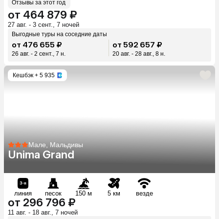
Отзывы за этот год
от 464 879 ₽
27 авг. - 3 сент., 7 ночей
Выгодные туры на соседние даты
от 476 655 ₽
от 592 657 ₽
26 авг. - 2 сент., 7 н.
20 авг. - 28 авг., 8 н.
Кешбэк
+ 5 935
Мале, Мальдивы
Unima Grand
линия
песок
150 м
5 км
везде
от 296 796 ₽
11 авг. - 18 авг., 7 ночей