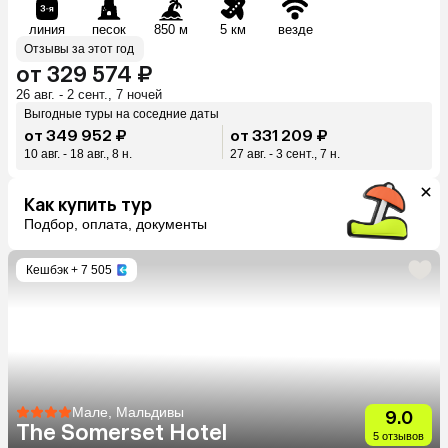
линия
песок
850 м
5 км
везде
Отзывы за этот год
от 329 574 ₽
26 авг. - 2 сент., 7 ночей
Выгодные туры на соседние даты
от 349 952 ₽
от 331 209 ₽
10 авг. - 18 авг., 8 н.
27 авг. - 3 сент., 7 н.
Как купить тур
Подбор, оплата, документы
Кешбэк
+ 7 505
Мале, Мальдивы
9.0
The Somerset Hotel
5 отзывов