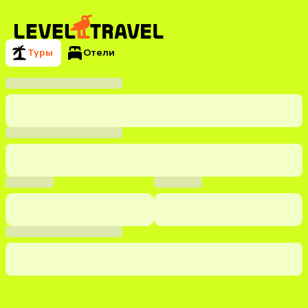
Туры
Отели