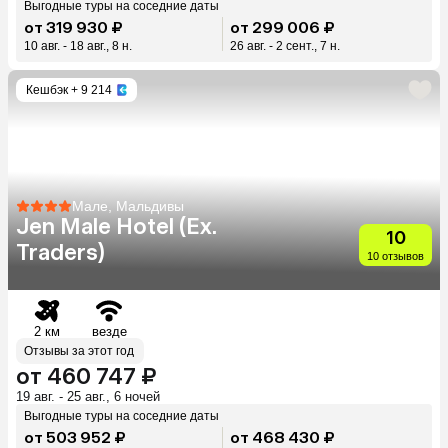
Выгодные туры на соседние даты
от 319 930 ₽
от 299 006 ₽
10 авг. - 18 авг., 8 н.
26 авг. - 2 сент., 7 н.
Кешбэк
+ 9 214
Мале, Мальдивы
Jen Male Hotel (Ex.
10
Traders)
10 отзывов
2 км
везде
Отзывы за этот год
от 460 747 ₽
19 авг. - 25 авг., 6 ночей
Выгодные туры на соседние даты
от 503 952 ₽
от 468 430 ₽