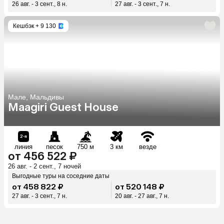
26 авг. - 3 сент., 8 н.
27 авг. - 3 сент., 7 н.
Кешбэк
+ 9 130
Мале, Мальдивы
Maagiri Guest House
линия
песок
750 м
3 км
везде
от 456 522 ₽
26 авг. - 2 сент., 7 ночей
Выгодные туры на соседние даты
от 458 822 ₽
от 520 148 ₽
27 авг. - 3 сент., 7 н.
20 авг. - 27 авг., 7 н.