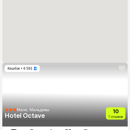
Кешбэк
+ 6 591
Мале, Мальдивы
10
Hotel Octave
7 отзывов