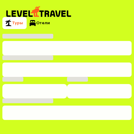
Туры
Отели