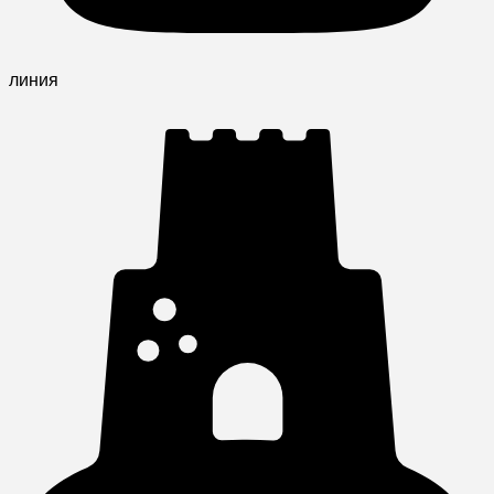
линия