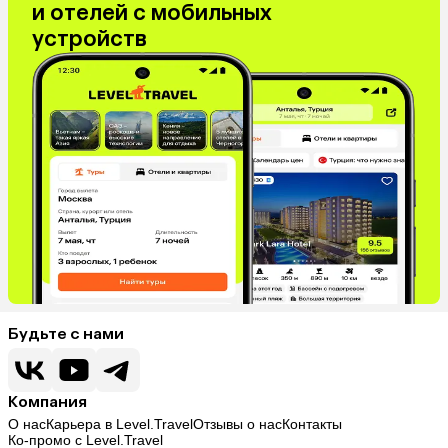
и отелей с мобильных
устройств
Будьте с нами
Компания
О нас
Карьера в Level.Travel
Отзывы о нас
Контакты
Ко-промо с Level.Travel