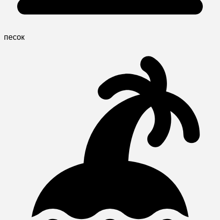
песок