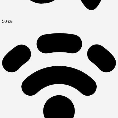
50 км