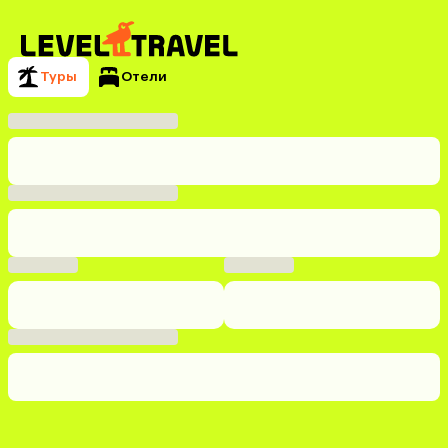
Туры
Отели