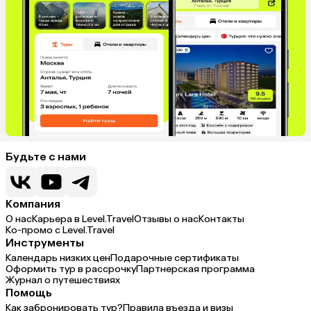
Будьте с нами
Компания
О нас
Карьера в Level.Travel
Отзывы о нас
Контакты
Ко-промо с Level.Travel
Инструменты
Календарь низких цен
Подарочные сертификаты
Оформить тур в рассрочку
Партнерская программа
Журнал о путешествиях
Помощь
Как забронировать тур?
Правила въезда и визы