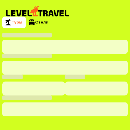
Туры
Отели