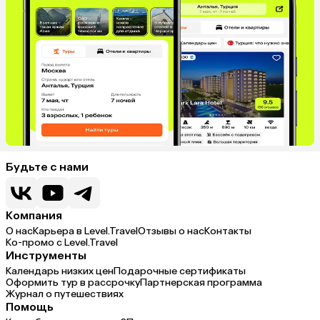
Будьте с нами
Компания
О нас
Карьера в Level.Travel
Отзывы о нас
Контакты
Ко-промо с Level.Travel
Инструменты
Календарь низких цен
Подарочные сертификаты
Оформить тур в рассрочку
Партнерская программа
Журнал о путешествиях
Помощь