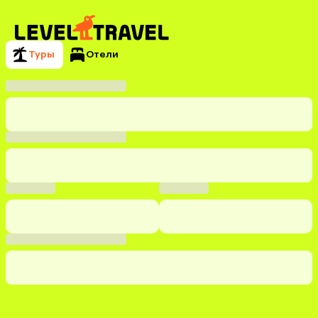
Туры
Отели