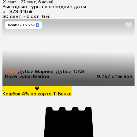
21 сент. - 27 сент., 6 ночей
Выгодные туры на соседние даты
от 373 416 ₽
30 сент. - 6 окт., 6 н.
Кешбэк
+ 2 257
Дубай Марина, Дубай, ОАЭ
Rove Dubai Marina
9.7
97 отзывов
Кешбэк 4% по карте Т-Банка