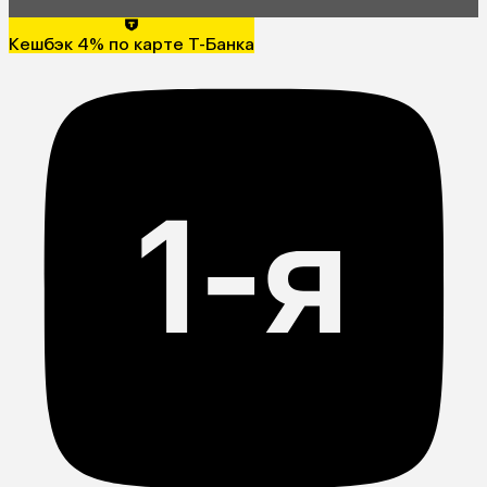
Кешбэк 4% по карте Т-Банка