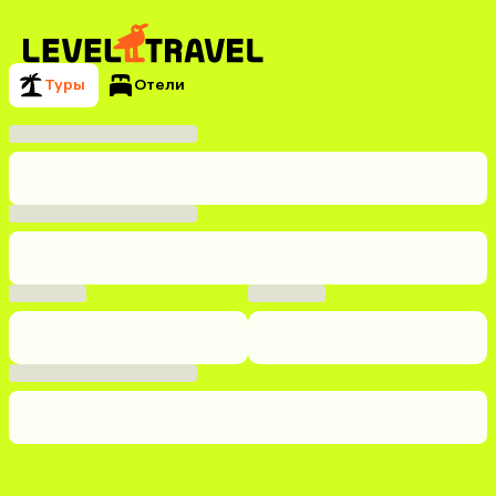
Туры
Отели