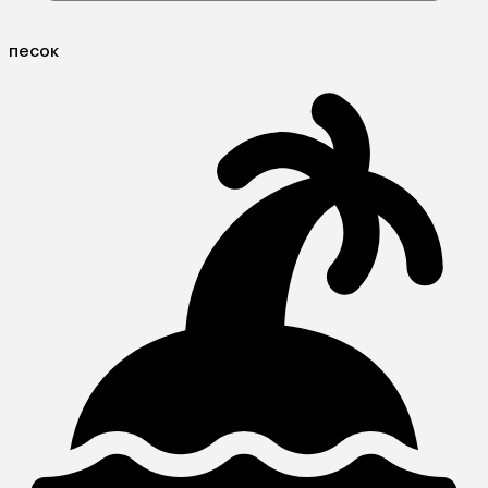
песок