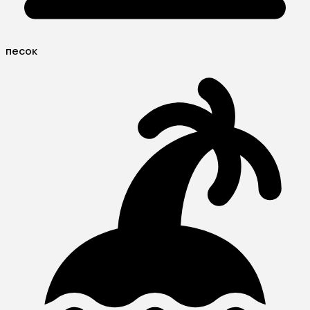
песок