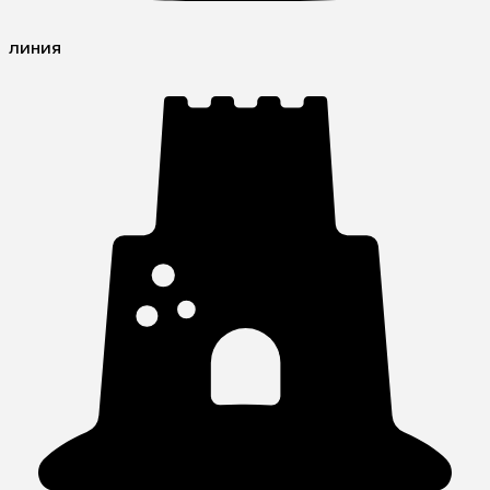
линия