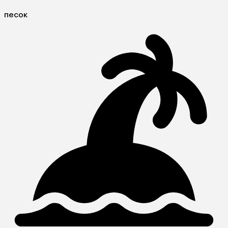
песок