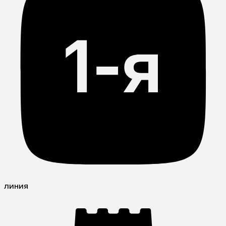
линия