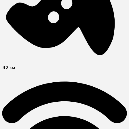
42 км