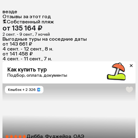
везде
Отзывы за этот год
Собственный пляж
от 135 164 ₽
2 сент. - 9 сент., 7 ночей
Выгодные туры на соседние даты
от 143 661 ₽
4 сент. - 12 сент., 8 н.
от 141 458 ₽
4 сент. - 11 сент., 7 н.
Как купить тур
Подбор, оплата, документы
Кешбэк
+ 2 326
Дибба, Фуджейра, ОАЭ