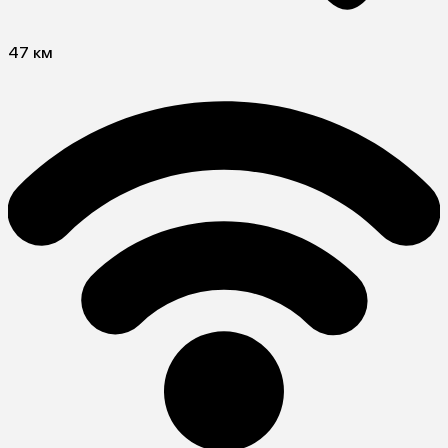
47 км