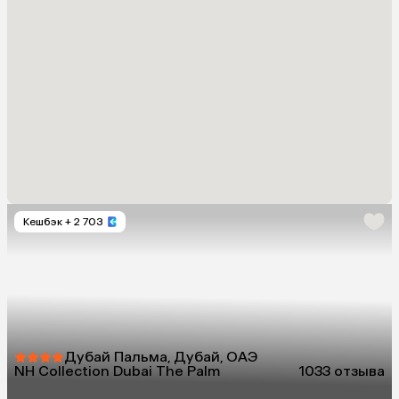
Кешбэк
+ 2 703
Дубай Пальма, Дубай, ОАЭ
NH Collection Dubai The Palm
10
33 отзыва