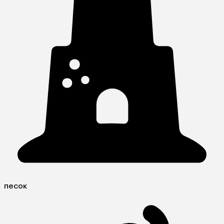
песок