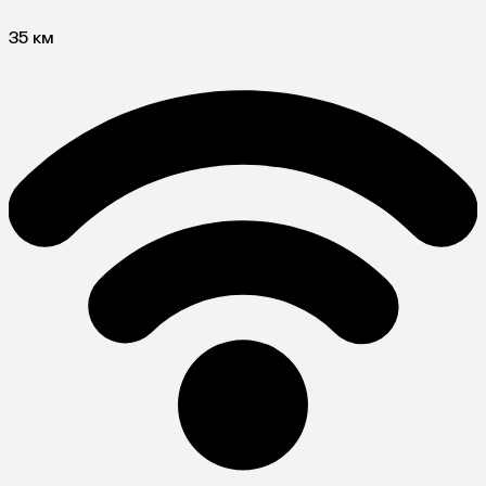
35 км