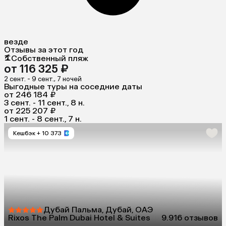
везде
Отзывы за этот год
Собственный пляж
от 116 325 ₽
2 сент. - 9 сент., 7 ночей
Выгодные туры на соседние даты
от 246 184 ₽
3 сент. - 11 сент., 8 н.
от 225 207 ₽
1 сент. - 8 сент., 7 н.
Кешбэк
+ 10 373
Дубай Пальма, Дубай, ОАЭ
Rixos The Palm Dubai Hotel & Suites
9.9
16 отзывов