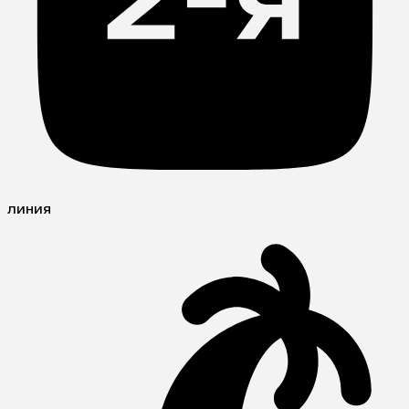
линия