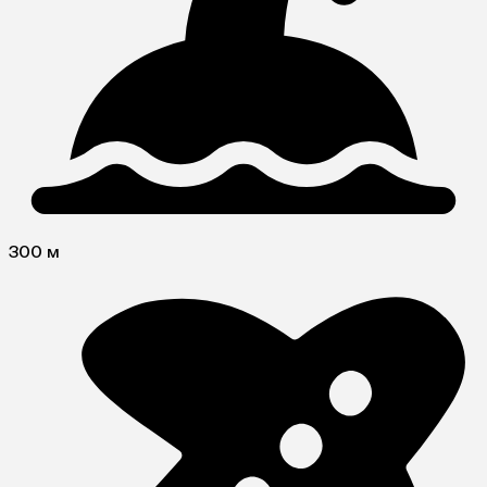
300 м