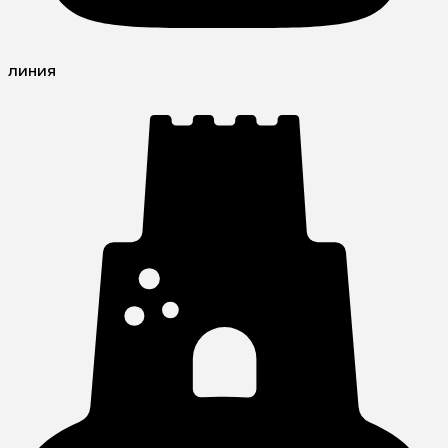
линия