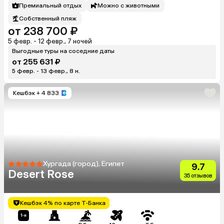
Премиальный отдых
Можно с животными
Собственный пляж
от 238 700 ₽
5 февр. - 12 февр., 7 ночей
Выгодные туры на соседние даты
от 255 631 ₽
5 февр. - 13 февр., 8 н.
Кешбэк
+ 4 833
Хургада (город), Египет
9.7
Desert Rose
35 отзывов
Кешбэк 4% по карте Т-Банка