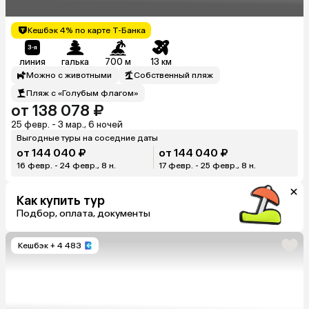
Квартал)
Кешбэк 4% по карте Т-Банка
линия
галька
700 м
13 км
Можно с животными
Собственный пляж
Пляж с «Голубым флагом»
от 138 078 ₽
25 февр. - 3 мар., 6 ночей
Выгодные туры на соседние даты
от 144 040 ₽
от 144 040 ₽
16 февр. - 24 февр., 8 н.
17 февр. - 25 февр., 8 н.
Как купить тур
Подбор, оплата, документы
Кешбэк
+ 4 483