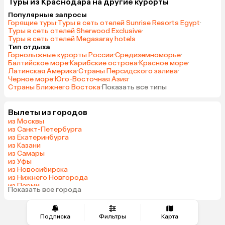
Туры из Краснодара на другие курорты
Популярные запросы
Горящие туры
·
Туры в сеть отелей Sunrise Resorts Egypt
·
Туры в сеть отелей Sherwood Exclusive
·
Туры в сеть отелей Megasaray hotels
Тип отдыха
Горнолыжные курорты России
·
Средиземноморье
·
Балтийское море
·
Карибские острова
·
Красное море
·
Латинская Америка
·
Страны Персидского залива
·
Черное море
·
Юго-Восточная Азия
·
Страны Ближнего Востока
·
Показать все типы
Вылеты из городов
из Москвы
из Санкт-Петербурга
из Екатеринбурга
из Казани
из Самары
из Уфы
из Новосибирска
из Нижнего Новгорода
из Перми
Показать все города
из Сочи
Подписка
Фильтры
Карта