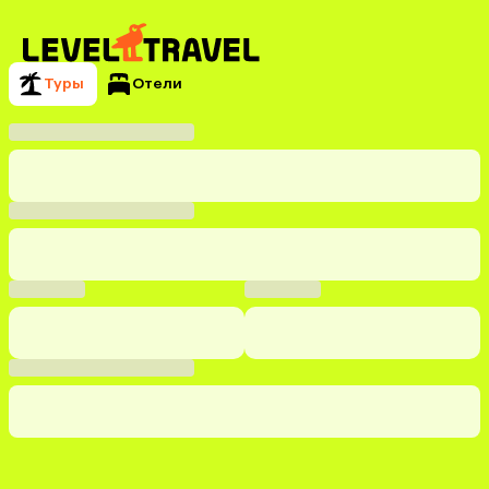
Туры
Отели