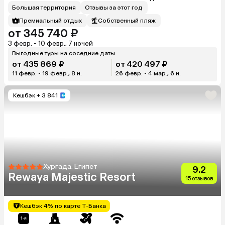
Большая территория
Отзывы за этот год
Премиальный отдых
Собственный пляж
от 345 740 ₽
3 февр. - 10 февр., 7 ночей
Выгодные туры на соседние даты
от 435 869 ₽
от 420 497 ₽
11 февр. - 19 февр., 8 н.
26 февр. - 4 мар., 6 н.
Кешбэк
+ 3 841
Хургада, Египет
9.2
Rewaya Majestic Resort
15 отзывов
Кешбэк 4% по карте Т-Банка