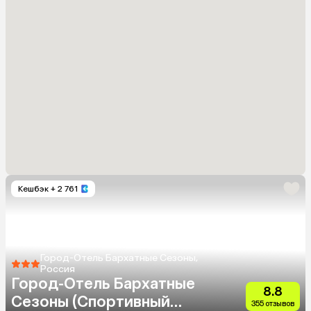
Кешбэк
+ 2 761
Город-Отель Бархатные Сезоны,
Россия
Город-Отель Бархатные
8.8
Сезоны (Спортивный
355 отзывов