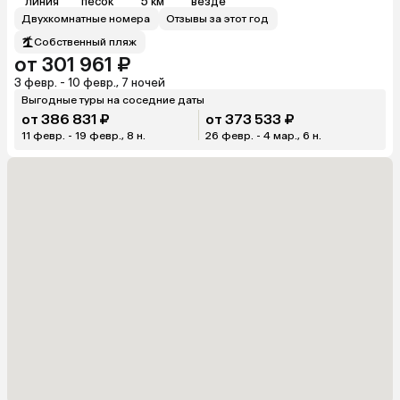
линия
песок
5 км
везде
Двухкомнатные номера
Отзывы за этот год
Собственный пляж
от 301 961 ₽
3 февр. - 10 февр., 7 ночей
Выгодные туры на соседние даты
от 386 831 ₽
от 373 533 ₽
11 февр. - 19 февр., 8 н.
26 февр. - 4 мар., 6 н.