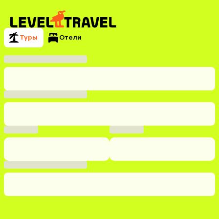
Туры
Отели