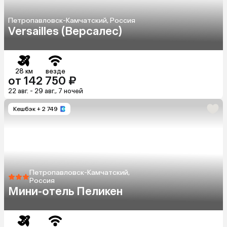
Петропавловск-Камчатский, Россия
Versailles (Версалес)
28 км
везде
от 142 750 ₽
22 авг. - 29 авг., 7 ночей
Кешбэк
+ 2 749
Петропавловск-Камчатский,
Россия
Мини-отель Пеликен