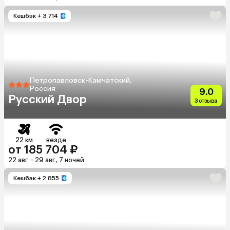
Кешбэк
+ 3 714
Петропавловск-Камчатский,
Россия
9.0
Русский Двор
3 отзыва
22 км
везде
от 185 704 ₽
22 авг. - 29 авг., 7 ночей
Кешбэк
+ 2 855