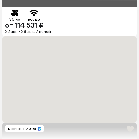
30 км
везде
от 114 531 ₽
22 авг. - 29 авг., 7 ночей
Кешбэк
+ 2 399