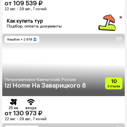
от 109 539 ₽
22 авг. - 29 авг., 7 ночей
Как купить тур
Подбор, оплата, документы
Кешбэк
+ 2 619
Петропавловск-Камчатский, Россия
10
Izi Home На Заварицкого 8
3 отзыва
25 км
везде
от 130 973 ₽
22 авг. - 29 авг., 7 ночей