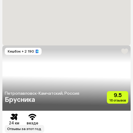
Кешбэк
+ 2 190
Петропавловск-Камчатский, Россия
9.5
Брусника
16 отзывов
24 км
везде
Отзывы за этот год