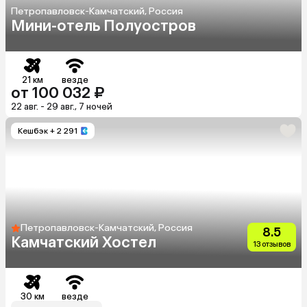
Петропавловск-Камчатский, Россия
Мини-отель Полуостров
21 км
везде
от 100 032 ₽
22 авг. - 29 авг., 7 ночей
Кешбэк
+ 2 291
Петропавловск-Камчатский, Россия
8.5
Камчатский Хостел
13 отзывов
30 км
везде