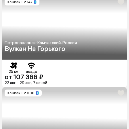
Кешбэк
+ 2 147
Петропавловск-Камчатский, Россия
Вулкан На Горького
25 км
везде
от 107 366 ₽
22 авг. - 29 авг., 7 ночей
Кешбэк
+ 2 000