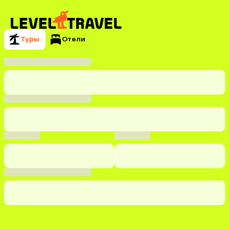
Туры
Отели