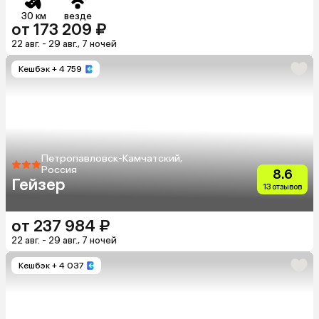
30 км
везде
от 173 209 ₽
22 авг. - 29 авг., 7 ночей
Кешбэк
+ 4 759
Петропавловск-Камчатский,
Россия
8.6
Гейзер
13 отзывов
от 237 984 ₽
22 авг. - 29 авг., 7 ночей
Кешбэк
+ 4 037