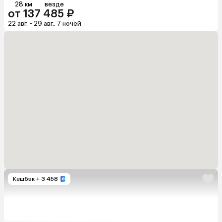
28 км
везде
от 137 485 ₽
22 авг. - 29 авг., 7 ночей
Кешбэк
+ 3 458