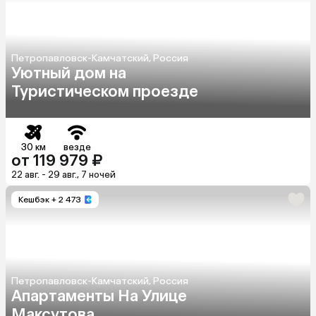
Петропавловск-Камчатский, Россия
Уютный дом на
Туристическом проезде
30 км
везде
от 119 979 ₽
22 авг. - 29 авг., 7 ночей
Кешбэк
+ 2 473
Петропавловск-Камчатский, Россия
Апартаменты На Улице
Максутова