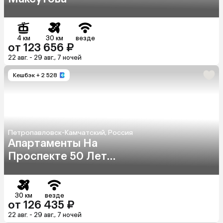
4 км
30 км
везде
от 123 656 ₽
22 авг. - 29 авг., 7 ночей
Кешбэк
+ 2 528
Петропавловск-Камчатский, Россия
Апартаменты На
Проспекте 50 Лет
Октября 20
30 км
везде
от 126 435 ₽
22 авг. - 29 авг., 7 ночей