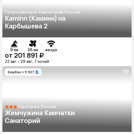
Петропавловск-Камчатский, Россия
Kaminn (Каминн) на
Карбышева 2
9 км
26 км
везде
от 201 891 ₽
22 авг. - 29 авг., 7 ночей
Кешбэк
+ 5 927
Паратунка, Россия
Жемчужина Камчатки
Санаторий