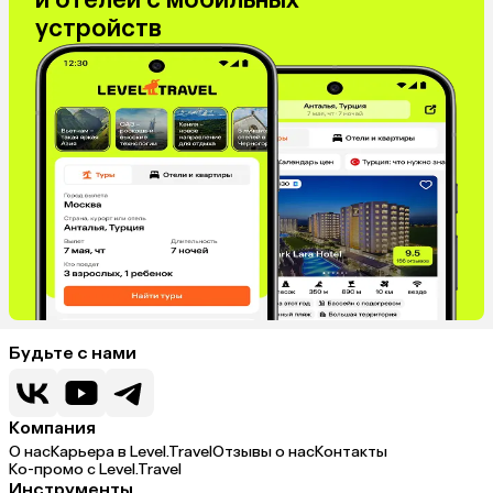
устройств
Будьте с нами
Компания
О нас
Карьера в Level.Travel
Отзывы о нас
Контакты
Ко-промо с Level.Travel
Инструменты