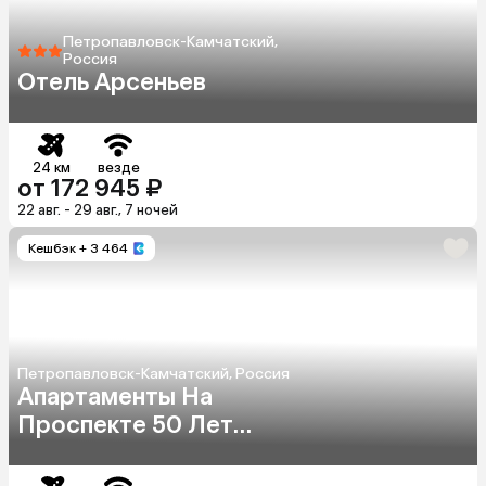
Петропавловск-Камчатский,
Россия
Отель Арсеньев
24 км
везде
от 172 945 ₽
22 авг. - 29 авг., 7 ночей
Кешбэк
+ 3 464
Петропавловск-Камчатский, Россия
Апартаменты На
Проспекте 50 Лет
Октября 7/3