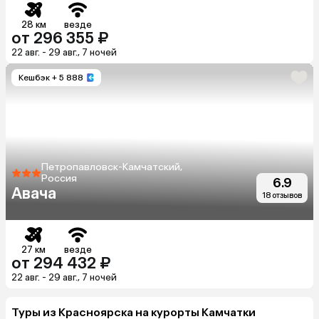
28 км
везде
от 296 355 ₽
22 авг. - 29 авг., 7 ночей
Кешбэк
+ 5 888
Петропавловск-Камчатский,
Россия
6.9
Авача
18 отзывов
27 км
везде
от 294 432 ₽
22 авг. - 29 авг., 7 ночей
Туры из Красноярска на курорты Камчатки