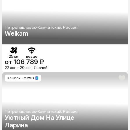
Петропавловск-Камчатский, Россия
Welkam
25 км
везде
от 106 789 ₽
22 авг. - 29 авг., 7 ночей
Кешбэк
+ 2 290
Петропавловск-Камчатский, Россия
Уютный Дом На Улице
Ларина