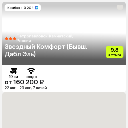
Кешбэк
+ 3 204
Петропавловск-Камчатский,
Россия
Звездный Комфорт (Бывш.
9.8
Дабл Эль)
4 отзыва
19 км
везде
от 160 200 ₽
22 авг. - 29 авг., 7 ночей