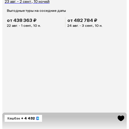
23 авг. - 2 сент., 10 ночей
Выгодные туры на соседние даты
от 438 363 ₽
от 482 784 ₽
22 авг. - 1 сент., 10 н.
24 авг. - 3 сент., 10 н.
Кешбэк
+ 4 432