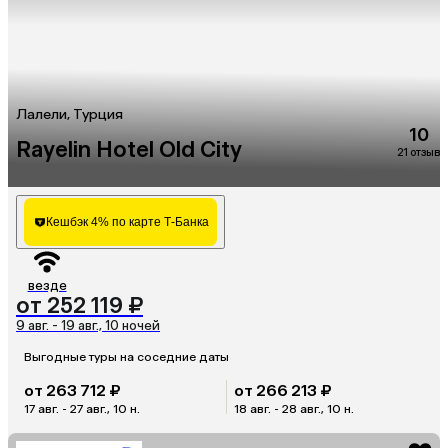
Лалели, Турция
10
Rayelin Hotel Old City
21 отзыв
Кешбэк 4% по карте Т-Банка
везде
от 252 119 ₽
9 авг. - 19 авг., 10 ночей
Выгодные туры на соседние даты
от 263 712 ₽
от 266 213 ₽
17 авг. - 27 авг., 10 н.
18 авг. - 28 авг., 10 н.