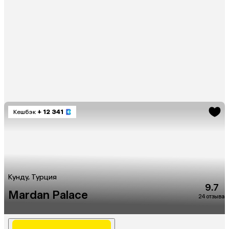
Кешбэк
+ 12 341
Кунду, Турция
9.7
Mardan Palace
24 отзыва