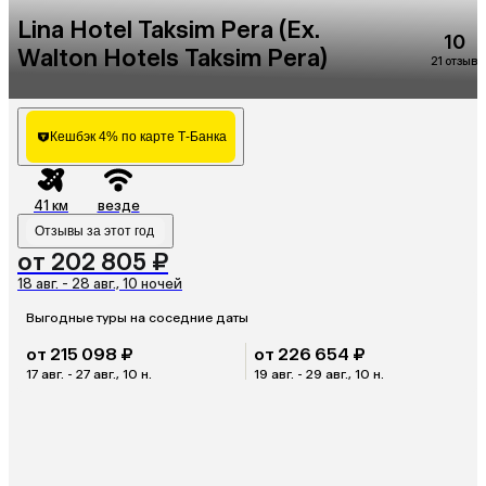
Lina Hotel Taksim Pera (Ex.
10
Walton Hotels Taksim Pera)
21 отзыв
Кешбэк 4% по карте Т-Банка
41 км
везде
Отзывы за этот год
от 202 805 ₽
18 авг. - 28 авг., 10 ночей
Выгодные туры на соседние даты
от 215 098 ₽
от 226 654 ₽
17 авг. - 27 авг., 10 н.
19 авг. - 29 авг., 10 н.