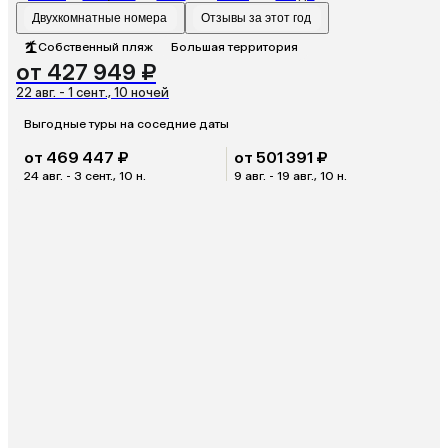
Двухкомнатные номера
Отзывы за этот год
Собственный пляж
Большая территория
от 427 949 ₽
22 авг. - 1 сент., 10 ночей
Выгодные туры на соседние даты
от 469 447 ₽
от 501 391 ₽
24 авг. - 3 сент., 10 н.
9 авг. - 19 авг., 10 н.