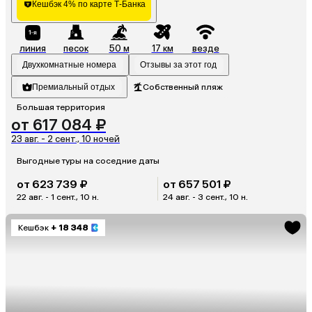
Кешбэк 4% по карте Т-Банка
линия
песок
50 м
17 км
везде
Двухкомнатные номера
Отзывы за этот год
Премиальный отдых
Собственный пляж
Большая территория
от 617 084 ₽
23 авг. - 2 сент., 10 ночей
Выгодные туры на соседние даты
от 623 739 ₽
от 657 501 ₽
22 авг. - 1 сент., 10 н.
24 авг. - 3 сент., 10 н.
Кешбэк
+ 18 348