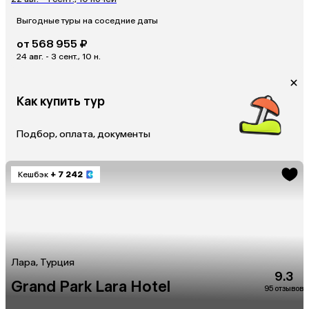
Выгодные туры на соседние даты
от 568 955 ₽
24 авг. - 3 сент., 10 н.
Как купить тур
Подбор, оплата, документы
Кешбэк
+ 7 242
Лара, Турция
9.3
Grand Park Lara Hotel
95 отзывов