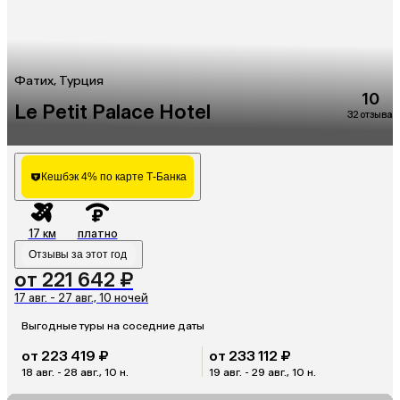
Фатих, Турция
10
Le Petit Palace Hotel
32 отзыва
Кешбэк 4% по карте Т-Банка
17 км
платно
Отзывы за этот год
от 221 642 ₽
17 авг. - 27 авг., 10 ночей
Выгодные туры на соседние даты
от 223 419 ₽
от 233 112 ₽
18 авг. - 28 авг., 10 н.
19 авг. - 29 авг., 10 н.