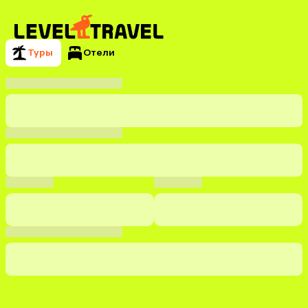
Туры
Отели