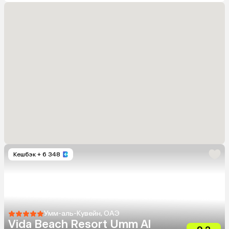
Кешбэк
+ 6 348
Умм-аль-Кувейн, ОАЭ
Vida Beach Resort Umm Al