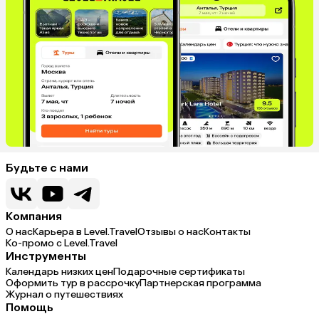
Будьте с нами
Компания
О нас
Карьера в Level.Travel
Отзывы о нас
Контакты
Ко-промо с Level.Travel
Инструменты
Календарь низких цен
Подарочные сертификаты
Оформить тур в рассрочку
Партнерская программа
Журнал о путешествиях
Помощь