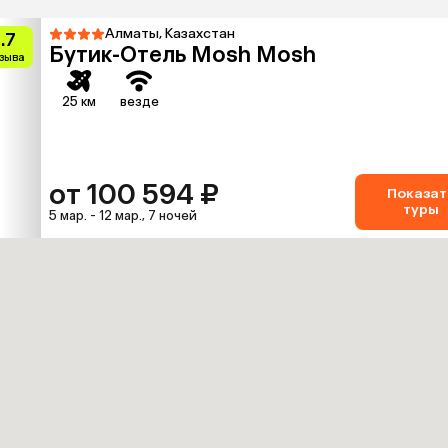
Алматы, Казахстан
.7
Бутик-Отель Mosh Mosh
тзыва
25 км
везде
от 100 594 ₽
Показат
туры
5 мар. - 12 мар., 7 ночей