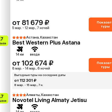
от 81 679 ₽
Показат
туры
5 мар. - 12 мар., 7 ночей
Астана, Казахстан
.7
Best Western Plus Astana
тзыва
14 км
везде
от 102 674 ₽
Показат
туры
8 мар. - 14 мар., 6 ночей
Выгодные туры на соседние даты
от 112 301 ₽
8 мар. - 15 мар., 7 н.
Алматы, Казахстан
.7
Novotel Living Almaty Jetisu
зывов
14 км
везде