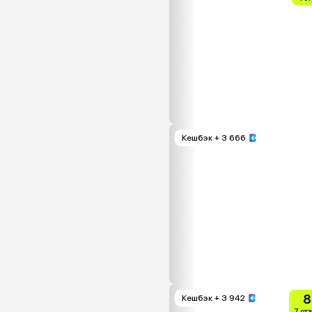
Кешбэк
+ 3 666
8
Кешбэк
+ 3 942
7 от