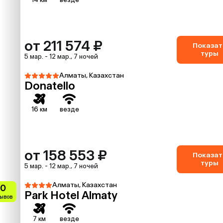
от 211 574 ₽
Показат
туры
5 мар. - 12 мар., 7 ночей
Алматы, Казахстан
Donatello
16 км
везде
от 158 553 ₽
Показат
туры
5 мар. - 12 мар., 7 ночей
Алматы, Казахстан
.0
Park Hotel Almaty
зывов
7 км
везде