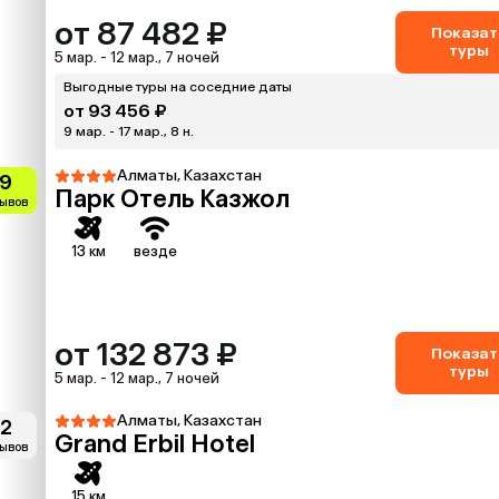
от 87 482 ₽
Показат
туры
5 мар. - 12 мар., 7 ночей
Выгодные туры на соседние даты
от 93 456 ₽
9 мар. - 17 мар., 8 н.
Алматы, Казахстан
.9
Парк Отель Казжол
зывов
13 км
везде
от 132 873 ₽
Показат
туры
5 мар. - 12 мар., 7 ночей
Алматы, Казахстан
.2
Grand Erbil Hotel
зывов
15 км