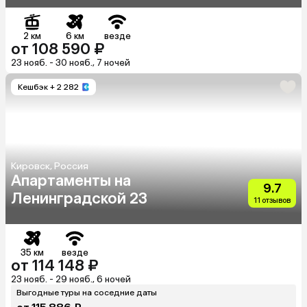
2 км
6 км
везде
от 108 590 ₽
23 нояб. - 30 нояб., 7 ночей
Кешбэк
+ 2 282
Кировск, Россия
Апартаменты на
9.7
Ленинградской 23
11 отзывов
35 км
везде
от 114 148 ₽
23 нояб. - 29 нояб., 6 ночей
Выгодные туры на соседние даты