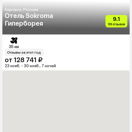
Кировск, Россия
Отель Sokroma
9.1
Гиперборея
99 отзывов
35 км
Отзывы за этот год
от 128 741 ₽
23 нояб. - 30 нояб., 7 ночей