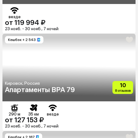
везде
от 119 994 ₽
23 нояб. - 30 нояб., 7 ночей
Кешбэк
+ 2 543
Кировск, Россия
10
Апартаменты BPA 79
8 отзывов
290 м
35 км
везде
от 127 153 ₽
23 нояб. - 30 нояб., 7 ночей
Кешбэк
+ 2 187