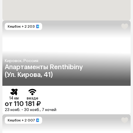
Кешбэк
+ 2 203
Кировск, Россия
Апартаменты Renthibiny
(Ул. Кирова, 41)
14 км
везде
от 110 181 ₽
23 нояб. - 30 нояб., 7 ночей
Кешбэк
+ 2 007