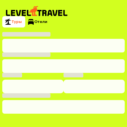
Туры
Отели