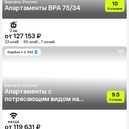
Кировск, Россия
10
Апартаменты BPA 75/34
6 отзывов
2 км
от 127 153 ₽
23 нояб. - 30 нояб., 7 ночей
Кешбэк
+ 2 392
Кировск, Россия
Апартаменты с
9.5
потрясающим видом на
3 отзыва
озеро, горы и город
везде
от 119 631 ₽