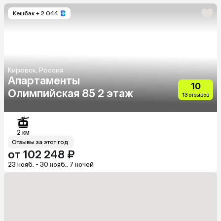
Кешбэк
+ 2 044
Кировск, Россия
Апартаменты
10
Олимпийская 85 2 этаж
13 отзывов
2 км
Отзывы за этот год
от 102 248 ₽
23 нояб. - 30 нояб., 7 ночей