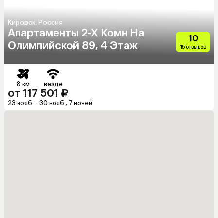
Кировск, Россия
Апартаменты 2-Х Комн На
10
Олимпийской 89, 4 Этаж
15 отзывов
8 км
везде
от 117 501 ₽
23 нояб. - 30 нояб., 7 ночей