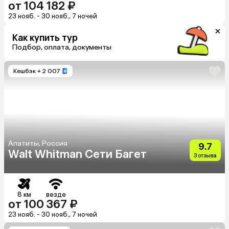
от 104 182 ₽
23 нояб. - 30 нояб., 7 ночей
Как купить тур
Подбор, оплата, документы
Кешбэк
+ 2 007
Апатиты, Россия
9.7
Walt Whitman Сети Багет
3 отзыва
8 км
везде
от 100 367 ₽
23 нояб. - 30 нояб., 7 ночей