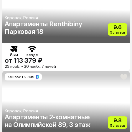
Кировск, Россия
Апартаменты Renthibiny
9.6
Парковая 18
5 отзывов
8 км
везде
от 113 379 ₽
23 нояб. - 30 нояб., 7 ночей
Кешбэк
+ 2 399
Кировск, Россия
Апартаменты 2-комнатные
9.8
на Олимпийской 89, 3 этаж
5 отзывов