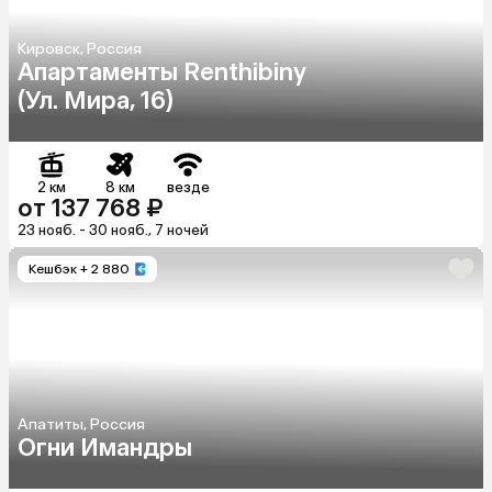
Кировск, Россия
Апартаменты Renthibiny
(Ул. Мира, 16)
2 км
8 км
везде
от 137 768 ₽
23 нояб. - 30 нояб., 7 ночей
Кешбэк
+ 2 880
Апатиты, Россия
Огни Имандры