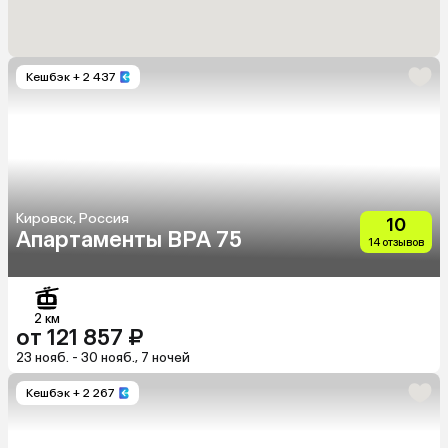
Кешбэк
+ 2 437
Кировск, Россия
10
Апартаменты BPA 75
14 отзывов
2 км
от 121 857 ₽
23 нояб. - 30 нояб., 7 ночей
Кешбэк
+ 2 267