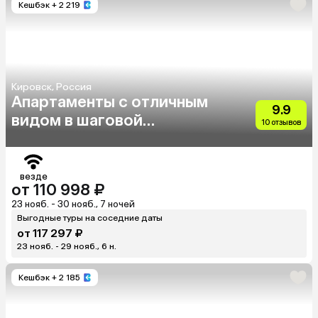
Кешбэк
+ 2 219
Кировск, Россия
Апартаменты с отличным
9.9
видом в шаговой
10 отзывов
доступности до
подъемника
везде
от 110 998 ₽
23 нояб. - 30 нояб., 7 ночей
Выгодные туры на соседние даты
от 117 297 ₽
23 нояб. - 29 нояб., 6 н.
Кешбэк
+ 2 185