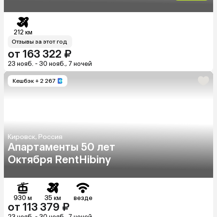
212 км
Отзывы за этот год
от 163 322 ₽
23 нояб. - 30 нояб., 7 ночей
Кешбэк
+ 2 267
Кировск, Россия
Апартаменты 50 лет
Октября RentHibiny
930 м
35 км
везде
от 113 379 ₽
23 нояб. - 30 нояб., 7 ночей