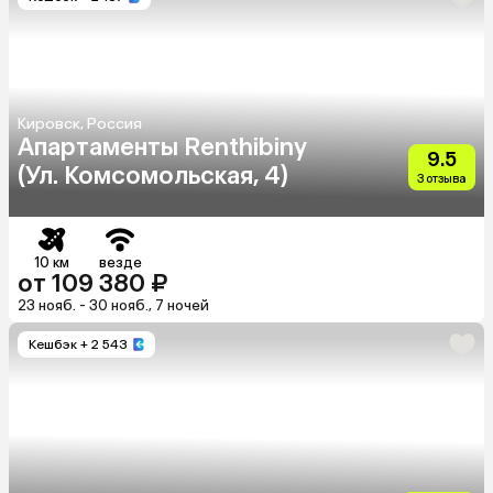
Кировск, Россия
Апартаменты Renthibiny
9.5
(Ул. Комсомольская, 4)
3 отзыва
10 км
везде
от 109 380 ₽
23 нояб. - 30 нояб., 7 ночей
Кешбэк
+ 2 543