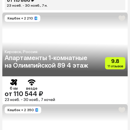
от 115 886 ₽
23 нояб. - 30 нояб., 7 н.
Кешбэк
+ 2 210
Кировск, Россия
Апартаменты 1-комнатные
9.8
на Олимпийской 89 4 этаж
11 отзывов
6 км
везде
от 110 544 ₽
23 нояб. - 30 нояб., 7 ночей
Кешбэк
+ 2 350