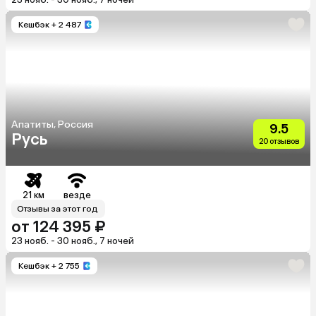
Кешбэк
+ 2 487
Апатиты, Россия
9.5
Русь
20 отзывов
21 км
везде
Отзывы за этот год
от 124 395 ₽
23 нояб. - 30 нояб., 7 ночей
Кешбэк
+ 2 755