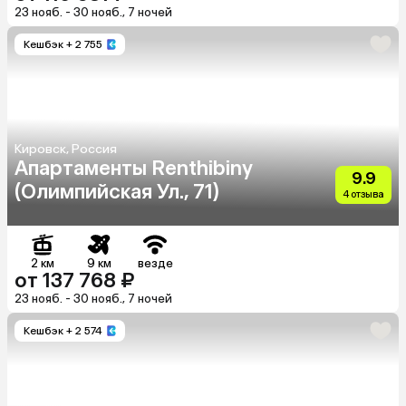
23 нояб. - 30 нояб., 7 ночей
Кешбэк
+ 2 755
Кировск, Россия
Апартаменты Renthibiny
9.9
(Олимпийская Ул., 71)
4 отзыва
2 км
9 км
везде
от 137 768 ₽
23 нояб. - 30 нояб., 7 ночей
Кешбэк
+ 2 574