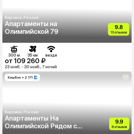
Кировск, Россия
Апартаменты на
9.8
Олимпийской 79
13 отзывов
300 м
35 км
везде
от 109 260 ₽
23 нояб. - 30 нояб., 7 ночей
Кешбэк
+ 2 171
Кировск, Россия
Апартаменты На
9.9
Олимпийской Рядом с
8 отзывов
Городским Склоном