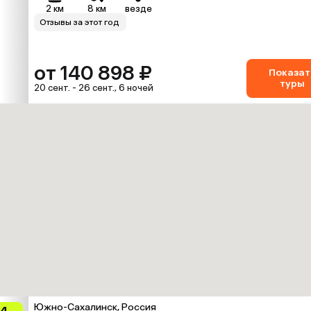
2 км
8 км
везде
Отзывы за этот год
от 140 898 ₽
Показат
туры
20 сент. - 26 сент., 6 ночей
Южно-Сахалинск, Россия