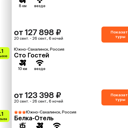
8 км
везде
от 127 898 ₽
Показат
туры
20 сент. - 26 сент., 6 ночей
Южно-Сахалинск, Россия
.1
Сто Гостей
зывов
10 км
везде
от 123 398 ₽
Показат
туры
20 сент. - 26 сент., 6 ночей
Южно-Сахалинск, Россия
.1
Белка-Отель
тзыва