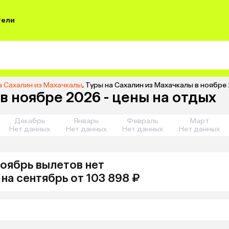
тели
а Сахалин из Махачкалы
,
Туры на Сахалин из Махачкалы в ноябре
в ноябре 2026 - цены на отдых
Декабрь
Январь
Февраль
Март
Нет данных
Нет данных
Нет данных
Нет данных
ноябрь
вылетов нет
на
сентябрь
от 103 898 ₽