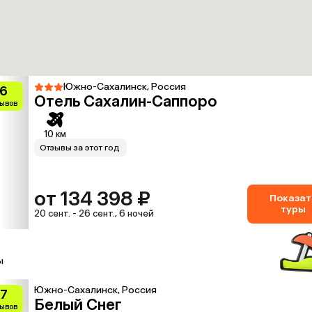
Южно-Сахалинск, Россия
.6
Отель Сахалин-Саппоро
зывов
10 км
Отзывы за этот год
от 134 398 ₽
Показат
туры
20 сент. - 26 сент., 6 ночей
ы
Южно-Сахалинск, Россия
.7
Белый Снег
зывов