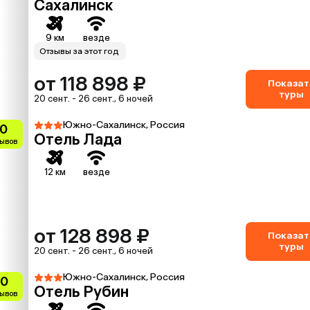
Сахалинск
9 км
везде
Отзывы за этот год
от 118 898 ₽
Показат
туры
20 сент. - 26 сент., 6 ночей
Южно-Сахалинск, Россия
.0
Отель Лада
зывов
12 км
везде
от 128 898 ₽
Показат
туры
20 сент. - 26 сент., 6 ночей
Южно-Сахалинск, Россия
.0
Отель Рубин
зывов