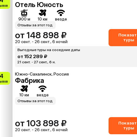
.4
Отель Юность
зывов
900 м
10 км
везде
Отзывы за этот год
от 148 898 ₽
Показат
туры
20 сент. - 26 сент., 6 ночей
Выгодные туры на соседние даты
от 152 289 ₽
21 сент. - 27 сент., 6 н.
Южно-Сахалинск, Россия
.4
Фабрика
зывов
10 км
везде
Отзывы за этот год
от 103 898 ₽
Показат
туры
20 сент. - 26 сент., 6 ночей