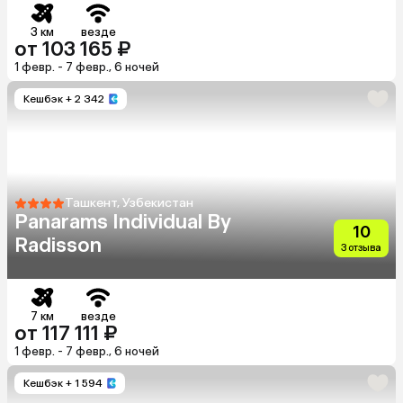
3 км
везде
от 103 165 ₽
1 февр. - 7 февр., 6 ночей
Кешбэк
+ 2 342
Ташкент, Узбекистан
Panarams Individual By
10
Radisson
3 отзыва
7 км
везде
от 117 111 ₽
1 февр. - 7 февр., 6 ночей
Кешбэк
+ 1 594