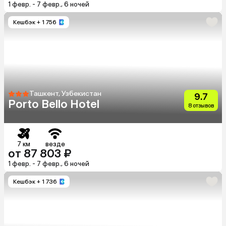
1 февр. - 7 февр., 6 ночей
Кешбэк
+ 1 756
Ташкент, Узбекистан
9.7
Porto Bello Hotel
8 отзывов
7 км
везде
от 87 803 ₽
1 февр. - 7 февр., 6 ночей
Кешбэк
+ 1 736