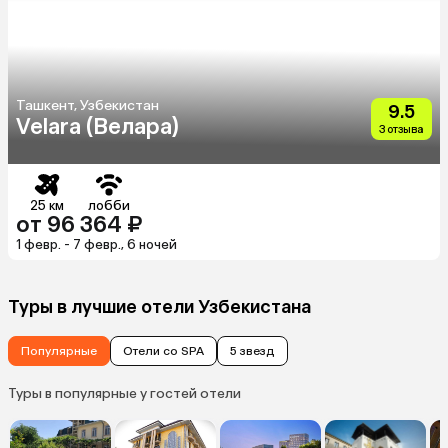
Ташкент, Узбекистан
9.5
Velara (Велара)
3 отзыва
25 км
лобби
от 96 364 ₽
1 февр. - 7 февр., 6 ночей
Туры в лучшие отели Узбекистана
Популярные
Отели со SPA
5 звезд
Туры в популярные у гостей отели