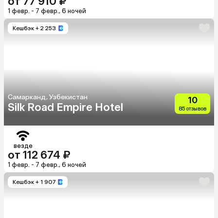
от 77 910 ₽
1 февр. - 7 февр., 6 ночей
Кешбэк
+ 2 253
Самарканд, Узбекистан
10
Silk Road Empire Hotel
85 отзывов
везде
от 112 674 ₽
1 февр. - 7 февр., 6 ночей
Кешбэк
+ 1 907