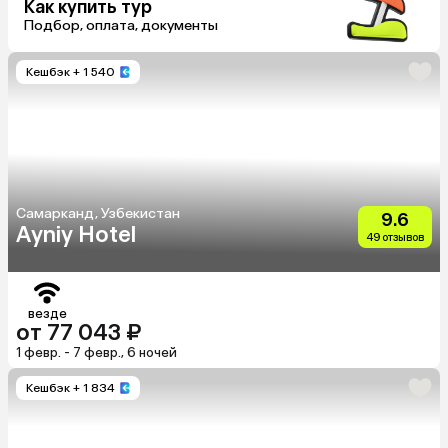
Как купить тур
Подбор, оплата, документы
Кешбэк
+ 1 540
Самарканд, Узбекистан
9.6
Ayniу Hotel
49 отзывов
везде
от 77 043 ₽
1 февр. - 7 февр., 6 ночей
Кешбэк
+ 1 834