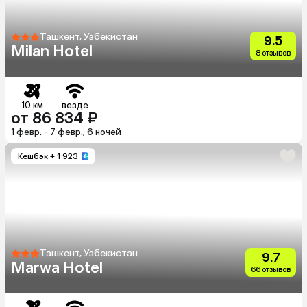
Ташкент, Узбекистан
9.5
Milan Hotel
8 отзывов
10 км
везде
от 86 834 ₽
1 февр. - 7 февр., 6 ночей
Кешбэк
+ 1 923
Ташкент, Узбекистан
9.7
Marwa Hotel
66 отзывов