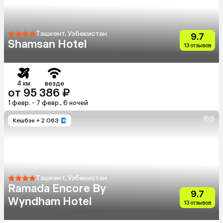
Ташкент, Узбекистан
9.7
Shamsan Hotel
13 отзывов
4 км
везде
от 95 386 ₽
1 февр. - 7 февр., 6 ночей
Кешбэк
+ 2 063
Ташкент, Узбекистан
Ramada Encore By
9.7
Wyndham Hotel
13 отзывов