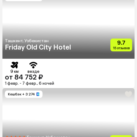
Ташкент, Узбекистан
9.7
Friday Old City Hotel
15 отзывов
9 км
везде
от 84 752 ₽
1 февр. - 7 февр., 6 ночей
Кешбэк
+ 3 274