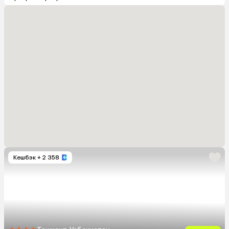
Кешбэк
+ 2 358