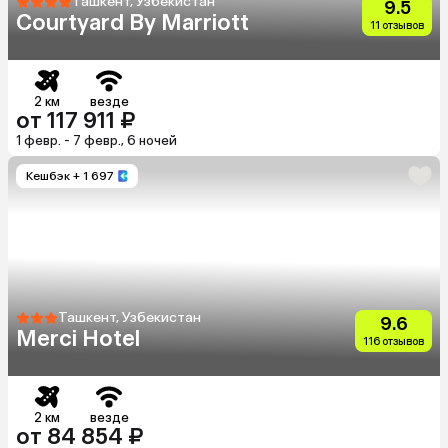
Ташкент, Узбекистан
9.5
Courtyard By Marriott
11 отзывов
2 км
везде
от 117 911 ₽
1 февр. - 7 февр., 6 ночей
Кешбэк
+ 1 697
Ташкент, Узбекистан
9.6
Merci Hotel
116 отзывов
2 км
везде
от 84 854 ₽