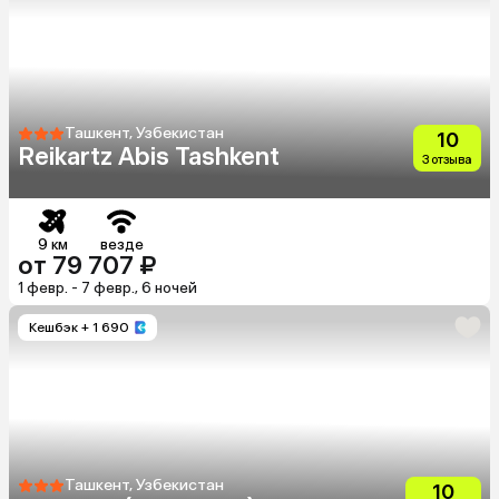
Ташкент, Узбекистан
10
Reikartz Abis Tashkent
3 отзыва
9 км
везде
от 79 707 ₽
1 февр. - 7 февр., 6 ночей
Кешбэк
+ 1 690
Ташкент, Узбекистан
10