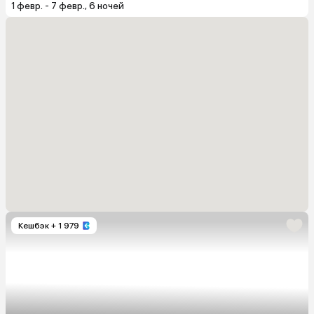
1 февр. - 7 февр., 6 ночей
Кешбэк
+ 1 979