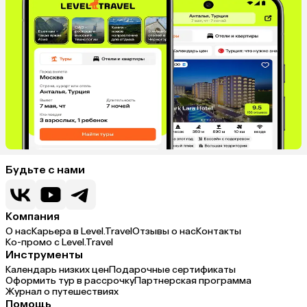
Будьте с нами
Компания
О нас
Карьера в Level.Travel
Отзывы о нас
Контакты
Ко-промо с Level.Travel
Инструменты
Календарь низких цен
Подарочные сертификаты
Оформить тур в рассрочку
Партнерская программа
Журнал о путешествиях
Помощь