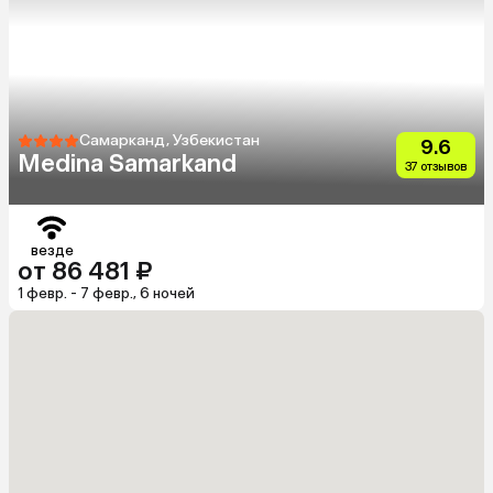
Самарканд, Узбекистан
9.6
Medina Samarkand
37 отзывов
везде
от 86 481 ₽
1 февр. - 7 февр., 6 ночей