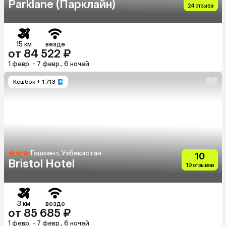
Parklane (Парклайн)
24 отзыва
15 км
везде
от 84 522 ₽
1 февр. - 7 февр., 6 ночей
Кешбэк
+ 1 713
Ташкент, Узбекистан
10
Bristol Hotel
19 отзывов
3 км
везде
от 85 685 ₽
1 февр. - 7 февр., 6 ночей