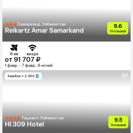
Самарканд, Узбекистан
9.6
Reikartz Amar Samarkand
13 отзывов
8 км
везде
от 91 707 ₽
1 февр. - 7 февр., 6 ночей
Кешбэк
+ 2 353
Ташкент, Узбекистан
9.5
Hl 309 Hotel
9 отзывов