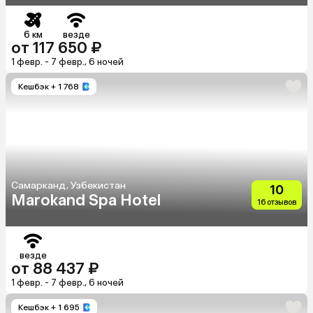
6 км
везде
от 117 650 ₽
1 февр. - 7 февр., 6 ночей
Кешбэк
+ 1 768
Самарканд, Узбекистан
10
Marokand Spa Hotel
16 отзывов
везде
от 88 437 ₽
1 февр. - 7 февр., 6 ночей
Кешбэк
+ 1 695