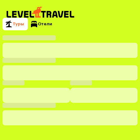
Туры
Отели