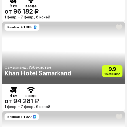
8 км
везде
от 96 182 ₽
1 февр. - 7 февр., 6 ночей
Кешбэк
+ 1 885
Самарканд, Узбекистан
9.9
Khan Hotel Samarkand
16 отзывов
4 км
везде
от 94 281 ₽
1 февр. - 7 февр., 6 ночей
Кешбэк
+ 1 927