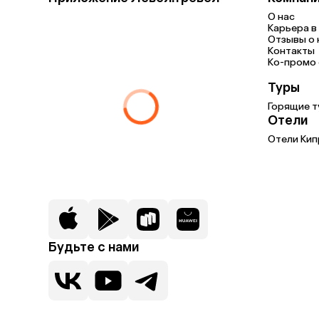
О нас
Карьера в 
Отзывы о 
Контакты
Ко-промо с
Туры
Горящие т
Отели
Отели Кип
Будьте с нами