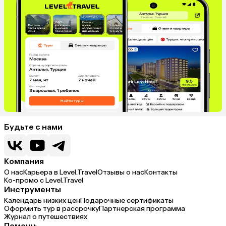
Будьте с нами
Компания
О нас
Карьера в Level.Travel
Отзывы о нас
Контакты
Ко-промо с Level.Travel
Инструменты
Календарь низких цен
Подарочные сертификаты
Оформить тур в рассрочку
Партнерская программа
Журнал о путешествиях
Помощь