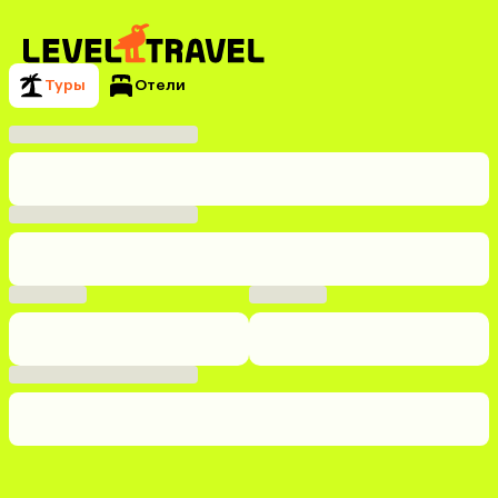
Туры
Отели