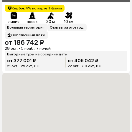
Кешбэк 4% по карте Т-Банка
линия
песок
30 м
10 км
Большая территория
Отзывы за этот год
Собственный пляж
от 186 742 ₽
29 окт. - 5 нояб., 7 ночей
Выгодные туры на соседние даты
от 377 001 ₽
от 405 042 ₽
21 окт. - 29 окт., 8 н.
22 окт. - 30 окт., 8 н.