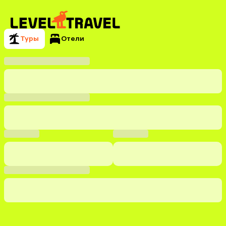
Туры
Отели