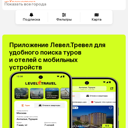
из Красноярска
Показать все города
из Волгограда
Подписка
Фильтры
Карта
Приложение Левел.Тревел для
удобного поиска туров
и отелей с мобильных
устройств